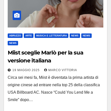
ABRUZZO
ARTE
MUSICA E LETTERATURA
NEWS
NEWS
NEWS
Miist sceglie Marlò per la sua
versione italiana
19 MAGGIO 2025
MARCO VITTORIA
Circa sei mesi fa, Miist è diventata la prima artista di
origine cinese ad entrare nella top 25 della classifica
USA Billboard AC. Nasce “Could You Lend Me a
Smile” dopo…