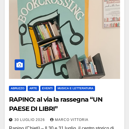
ABRUZZO
ARTE
EVENTI
MUSICA E LETTERATURA
RAPINO: al via la rassegna “UN
PAESE DI LIBRI”
30 LUGLIO 2026
MARCO VITTORIA
Rapino (Chieti) – Il 30 e 31 luglio, il centro storico di