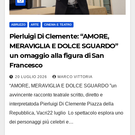
ABRUZZO
ARTE
CINEMA E TEATRO
Pierluigi Di Clemente: “AMORE,
MERAVIGLIA E DOLCE SGUARDO”
un omaggio alla figura di San
Francesco
20 LUGLIO 2026
MARCO VITTORIA
“AMORE, MERAVIGLIA E DOLCE SGUARDO ”un
avvincente racconto teatrale scritto, diretto e
interpretatoda Pierluigi Di Clemente Piazza della
Repubblica, Vacri22 luglio Lo spettacolo esplora uno
dei personaggi più celebri e…