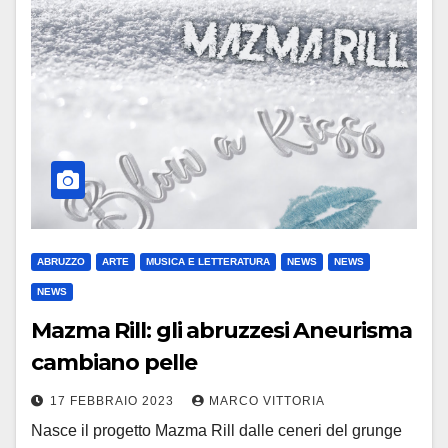
ABRUZZO
ARTE
MUSICA E LETTERATURA
NEWS
NEWS
NEWS
Mazma Rill: gli abruzzesi Aneurisma
cambiano pelle
17 FEBBRAIO 2023
MARCO VITTORIA
Nasce il progetto Mazma Rill dalle ceneri del grunge