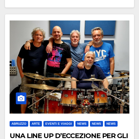
ABRUZZO
ARTE
EVENTI E VIAGGI
NEWS
NEWS
NEWS
UNA LINE UP D’ECCEZIONE PER GLI