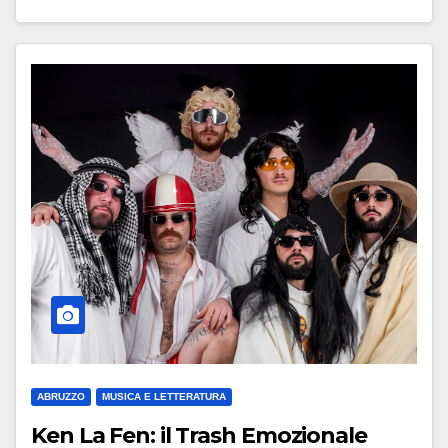
ABRUZZO
MUSICA E LETTERATURA
Ken La Fen: il Trash Emozionale