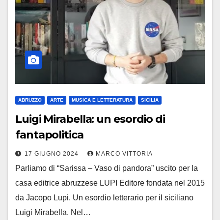
ABRUZZO
ARTE
MUSICA E LETTERATURA
SICILIA
Luigi Mirabella: un esordio di
fantapolitica
17 GIUGNO 2024
MARCO VITTORIA
Parliamo di “Sarissa – Vaso di pandora” uscito per la
casa editrice abruzzese LUPI Editore fondata nel 2015
da Jacopo Lupi. Un esordio letterario per il siciliano
Luigi Mirabella. Nel…