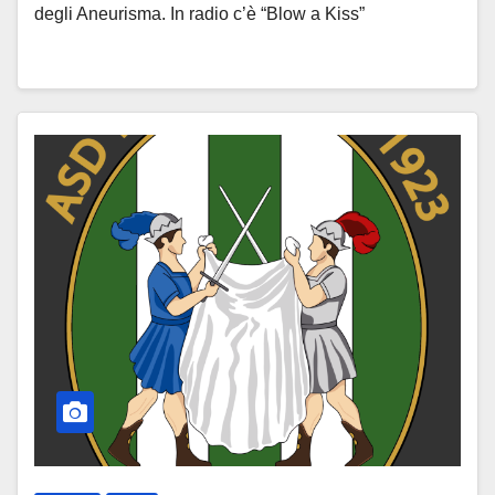
degli Aneurisma. In radio c’è “Blow a Kiss”