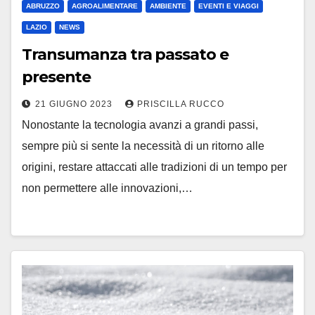
ABRUZZO
AGROALIMENTARE
AMBIENTE
EVENTI E VIAGGI
LAZIO
NEWS
Transumanza tra passato e
presente
21 GIUGNO 2023
PRISCILLA RUCCO
Nonostante la tecnologia avanzi a grandi passi,
sempre più si sente la necessità di un ritorno alle
origini, restare attaccati alle tradizioni di un tempo per
non permettere alle innovazioni,…