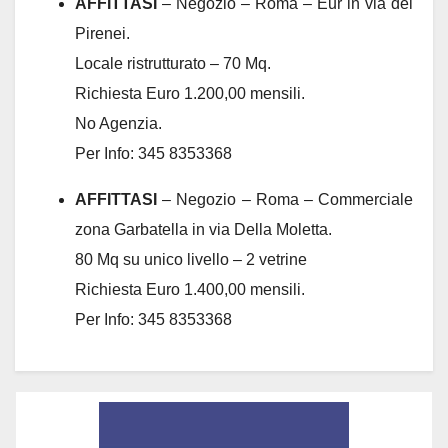
AFFITTASI
– Negozio – Roma – Eur in via dei
Pirenei.
Locale ristrutturato – 70 Mq.
Richiesta Euro 1.200,00 mensili.
No Agenzia.
Per Info: 345 8353368
AFFITTASI
– Negozio – Roma – Commerciale
zona Garbatella in via Della Moletta.
80 Mq su unico livello – 2 vetrine
Richiesta Euro 1.400,00 mensili.
Per Info: 345 8353368