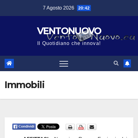
Salta
7 Agosto 2026
20:42
al
contenuto
VENTONUOVO
Il Quotidiano che innova!
Immobili