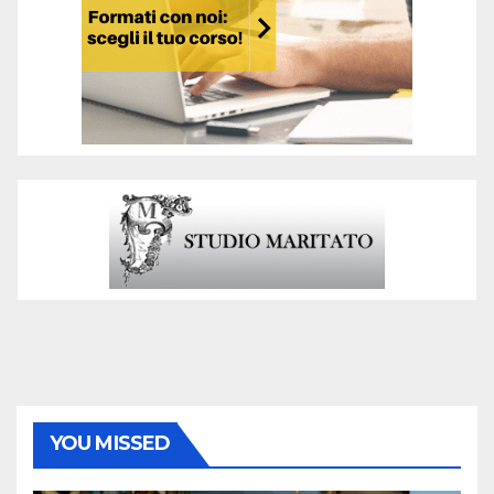
YOU MISSED