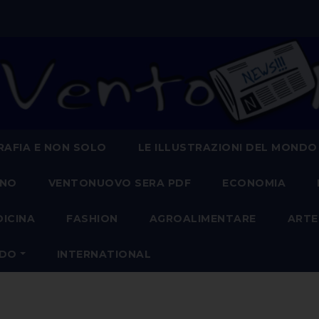
AFIA E NON SOLO
LE ILLUSTRAZIONI DEL MONDO
ANO
VENTONUOVO SERA PDF
ECONOMIA
DICINA
FASHION
AGROALIMENTARE
ARTE
NDO
INTERNATIONAL