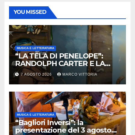
YOU MISSED
MUSICA E LETTERATURA
“LA TELA DI PENELOPE”:
RANDOLPH CARTER E LA
ROTTURA CHE DIVENTA
7 AGOSTO 2026
MARCO VITTORIA
LIBERTÀ
MUSICA E LETTERATURA
“Bagliori Inversi”: la
presentazione del 3 agosto