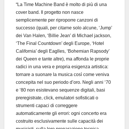
“La Time Machine Band è molto di più di una
cover band. Il progetto non nasce
semplicemente per riproporre canzoni di
successo (quali, per citarne solo alcune, ‘Jump’
dei Van Halen, ‘Billie Jean’ di Michael jackson,
‘The Final Countdown’ degli Europe, ‘Hotel
California’ degli Eaglles, ‘Bohemian Rapsody’
dei Queen e tante altre), ma affonda le proprie
radici in una vera e propria esigenza artistica:
tornare a suonare la musica così come veniva
concepita nel suo periodo d’oro. Negli anni ‘70
e ‘80 non esistevano sequenze digitali, basi
preregistrate, click, emulatori sofisticati o
strumenti capaci di correggere
automaticamente gli errori: ogni concerto era
costruito esclusivamente sulle capacità dei
musicisti, sulla loro preparazione tecnica,