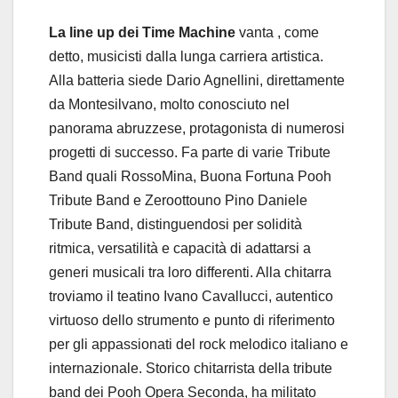
La line up dei Time Machine
vanta , come
detto, musicisti dalla lunga carriera artistica.
Alla batteria siede Dario Agnellini, direttamente
da Montesilvano, molto conosciuto nel
panorama abruzzese, protagonista di numerosi
progetti di successo. Fa parte di varie Tribute
Band quali RossoMina, Buona Fortuna Pooh
Tribute Band e Zeroottouno Pino Daniele
Tribute Band, distinguendosi per solidità
ritmica, versatilità e capacità di adattarsi a
generi musicali tra loro differenti. Alla chitarra
troviamo il teatino Ivano Cavallucci, autentico
virtuoso dello strumento e punto di riferimento
per gli appassionati del rock melodico italiano e
internazionale. Storico chitarrista della tribute
band dei Pooh Opera Seconda, ha militato