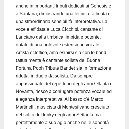
anche in importanti tributi dedicati ai Genesis e
a Santana, dimostrando una tecnica raffinata e
una straordinaria sensibilità interpretativa. La
voce è affidata a Luca Cicchitti, cantante di
Lanciano dalla timbrica limpida e potente,
dotato di una notevole estensione vocale.
Artista eclettico, ama esibirsi sia con le band
(attualmente è cantante solista dei Buona
Fortuna Pooh Tribute Bande) sia in formazione
ridotta, in duo o da solista. Da sempre
appassionato del repertorio degli anni Ottanta e
Novanta, riesce a coniugare potenza vocale ed
eleganza interpretativa. Al basso c’è Marco
Martinelli, musicista di Montesilvano cresciuto
nel solco del funky degli anni Settanta ma
perfettamente a suo agio anche nelle sonorità