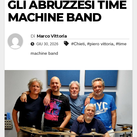
GLI ABRUZZESI TIME
MACHINE BAND
Di
Marco Vittoria
,
,
#Chieti
#piero vittoria
#time
GIU 30, 2026
machine band