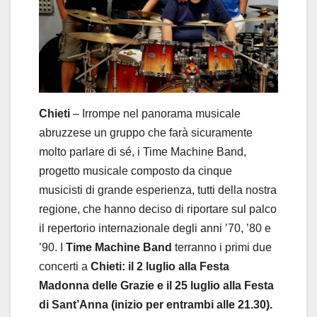
Chieti
– Irrompe nel panorama musicale
abruzzese un gruppo che farà sicuramente
molto parlare di sé, i Time Machine Band,
progetto musicale composto da cinque
musicisti di grande esperienza, tutti della nostra
regione, che hanno deciso di riportare sul palco
il repertorio internazionale degli anni ’70, ’80 e
’90. I
Time Machine Band
terranno i primi due
concerti a
Chieti: il 2 luglio alla Festa
Madonna delle Grazie e il 25 luglio alla Festa
di Sant’Anna (inizio per entrambi alle 21.30).