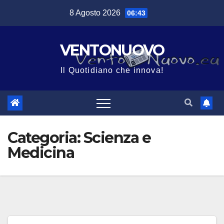
Salta
8 Agosto 2026
06:43
al
contenuto
VENTONUOVO
Il Quotidiano che innova!
Categoria:
Scienza e
Medicina