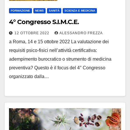
FORMAZIONE
NEWS
SANITÀ
SCIENZA E MEDICINA
4° Congresso S.I.M.C.E.
12 OTTOBRE 2022
ALESSANDRO FREZZA
a Roma, 14 e 15 ottobre 2022 La valutazione dei
requisiti psico-fisici nell’attività certificativa:
adempimento burocratico o strumento di medicina
preventiva? Questo è il focus del 4° Congresso
organizzato dalla…