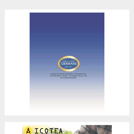
degli
articoli