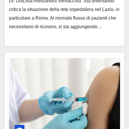
Di: Dott.ssa Alessandra Vernacchia “Sta diventando
critica la situazione della rete ospedaliera nel Lazio, in
particolare a Roma. Al normale flusso di pazienti che
necessitano di ricovero, si sta aggiungendo…