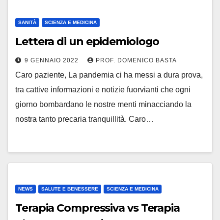
SANITÀ
SCIENZA E MEDICINA
Lettera di un epidemiologo
9 GENNAIO 2022
PROF. DOMENICO BASTA
Caro paziente, La pandemia ci ha messi a dura prova,
tra cattive informazioni e notizie fuorvianti che ogni
giorno bombardano le nostre menti minacciando la
nostra tanto precaria tranquillità. Caro…
NEWS
SALUTE E BENESSERE
SCIENZA E MEDICINA
Terapia Compressiva vs Terapia