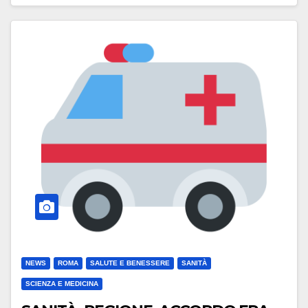
NEWS
ROMA
SALUTE E BENESSERE
SANITÀ
SCIENZA E MEDICINA