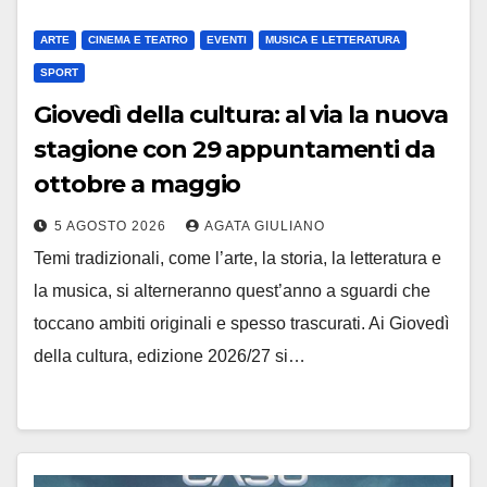
ARTE
CINEMA E TEATRO
EVENTI
MUSICA E LETTERATURA
SPORT
Giovedì della cultura: al via la nuova
stagione con 29 appuntamenti da
ottobre a maggio
5 AGOSTO 2026
AGATA GIULIANO
Temi tradizionali, come l’arte, la storia, la letteratura e
la musica, si alterneranno quest’anno a sguardi che
toccano ambiti originali e spesso trascurati. Ai Giovedì
della cultura, edizione 2026/27 si…