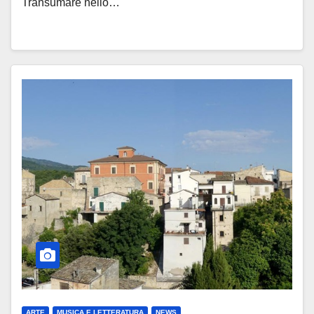
Transumare nello…
ARTE
MUSICA E LETTERATURA
NEWS