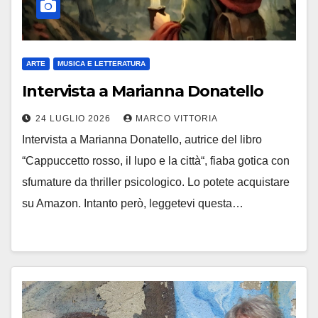
ARTE
MUSICA E LETTERATURA
Intervista a Marianna Donatello
24 LUGLIO 2026
MARCO VITTORIA
Intervista a Marianna Donatello, autrice del libro
“Cappuccetto rosso, il lupo e la città“, fiaba gotica con
sfumature da thriller psicologico. Lo potete acquistare
su Amazon. Intanto però, leggetevi questa…