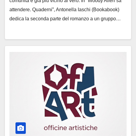
comunità è già più vicino al vero. In “Woody Allen sa
attendere. Quaderni”, Antonella Iaschi (Bookabook)
dedica la seconda parte del romanzo a un gruppo…