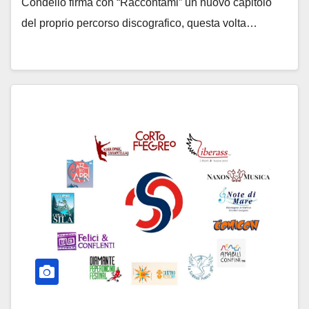
Condello firma con “Raccontami” un nuovo capitolo
del proprio percorso discografico, questa volta…