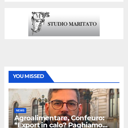
YOU MISSED
NEWS
Agroalimentare, Confeuro:
“Export in calo? Paghiamo