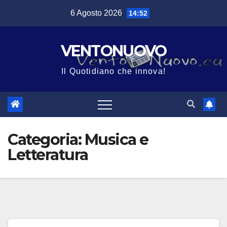
Salta
6 Agosto 2026
14:52
al
contenuto
VENTONUOVO
Il Quotidiano che innova!
Categoria:
Musica e
Letteratura