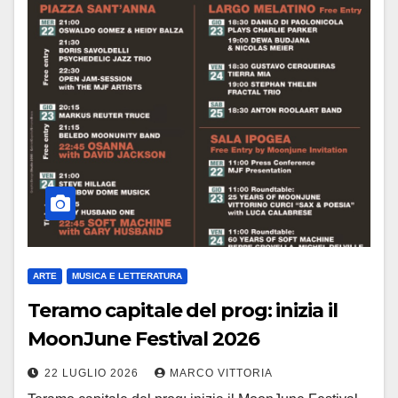
ARTE
MUSICA E LETTERATURA
Teramo capitale del prog: inizia il
MoonJune Festival 2026
22 LUGLIO 2026
MARCO VITTORIA