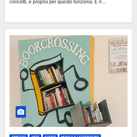
concetti, e proprio per questo funziona. È il…
ABRUZZO
ARTE
EVENTI
MUSICA E LETTERATURA