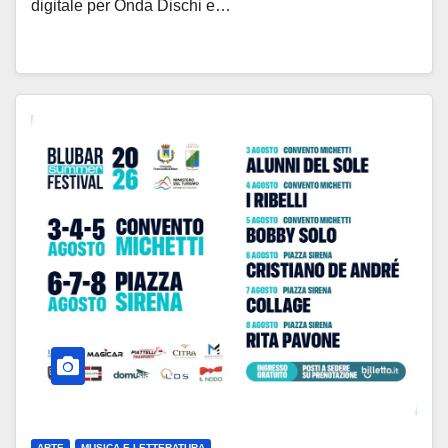
digitale per Onda Dischi e…
ARTE
MUSICA E LETTERATURA