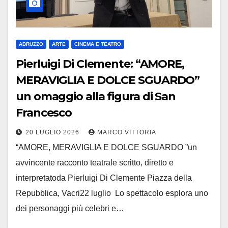
ABRUZZO
ARTE
CINEMA E TEATRO
Pierluigi Di Clemente: “AMORE,
MERAVIGLIA E DOLCE SGUARDO”
un omaggio alla figura di San
Francesco
20 LUGLIO 2026
MARCO VITTORIA
“AMORE, MERAVIGLIA E DOLCE SGUARDO ”un
avvincente racconto teatrale scritto, diretto e
interpretatoda Pierluigi Di Clemente Piazza della
Repubblica, Vacri22 luglio Lo spettacolo esplora uno
dei personaggi più celebri e…