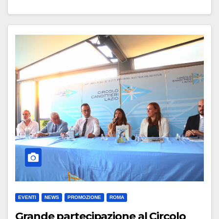
EVENTI
NEWS
PROMOZIONE
ROMA
Grande partecipazione al Circolo