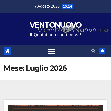
Salta
7 Agosto 2026
15:14
al
contenuto
VENTONUOVO
Il Quotidiano che innova!
Mese:
Luglio 2026