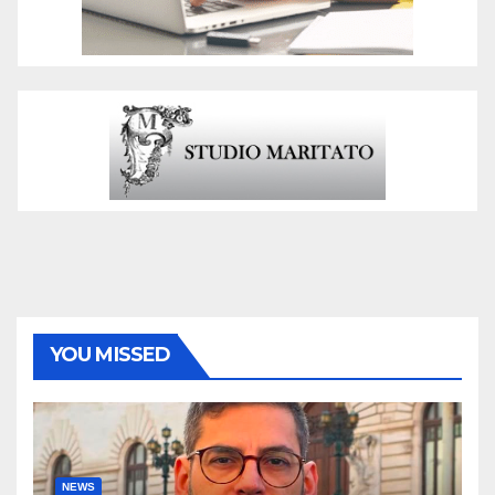
YOU MISSED
NEWS