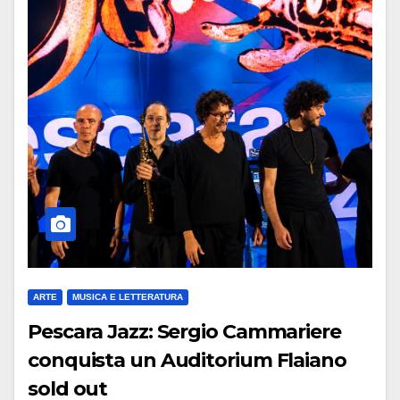
ARTE
MUSICA E LETTERATURA
Pescara Jazz: Sergio Cammariere
conquista un Auditorium Flaiano
sold out