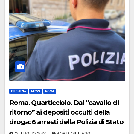
GIUSTIZIA
NEWS
ROMA
Roma. Quarticciolo. Dal “cavallo di
ritorno” ai depositi occulti della
droga: 6 arresti della Polizia di Stato
20 LUGLIO 2026
AGATA GIULIANO