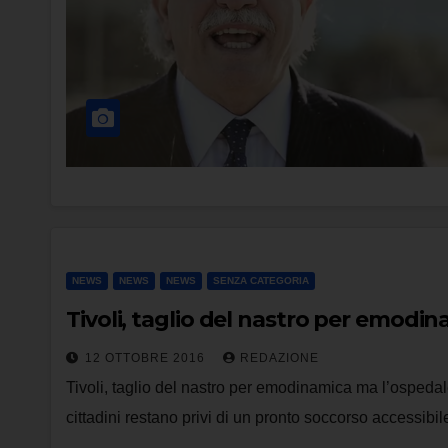
NEWS
NEWS
NEWS
SENZA CATEGORIA
Tivoli, taglio del nastro per emodin
12 OTTOBRE 2016
REDAZIONE
Tivoli, taglio del nastro per emodinamica ma l’ospedale
cittadini restano privi di un pronto soccorso accessi