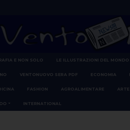
AFIA E NON SOLO
LE ILLUSTRAZIONI DEL MONDO
ANO
VENTONUOVO SERA PDF
ECONOMIA
DICINA
FASHION
AGROALIMENTARE
ARTE
NDO
INTERNATIONAL