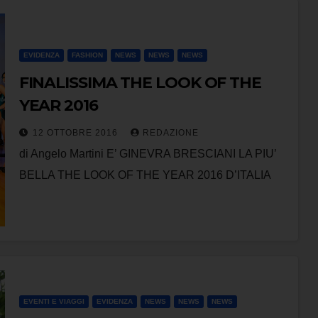
EVIDENZA
FASHION
NEWS
NEWS
NEWS
FINALISSIMA THE LOOK OF THE
YEAR 2016
12 OTTOBRE 2016
REDAZIONE
di Angelo Martini E’ GINEVRA BRESCIANI LA PIU’
BELLA THE LOOK OF THE YEAR 2016 D’ITALIA
EVENTI E VIAGGI
EVIDENZA
NEWS
NEWS
NEWS