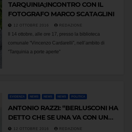
TARQUINIA;INCONTRO CON IL
FOTOGRAFO MARCO SCATAGLINI
12 OTTOBRE 2016
REDAZIONE
Il 14 ottobre, alle ore 17, presso la biblioteca
comunale “Vincenzo Cardarelli”, nell’ambito di
“Tarquinia a porte aperte”
EVIDENZA
NEWS
NEWS
NEWS
POLITICA
ANTONIO RAZZI: “BERLUSCONI HA
DETTO CHE SE UNA VA CON UN
NEGRO GLI FA SCHIFO? CHI PARLA
12 OTTOBRE 2016
REDAZIONE