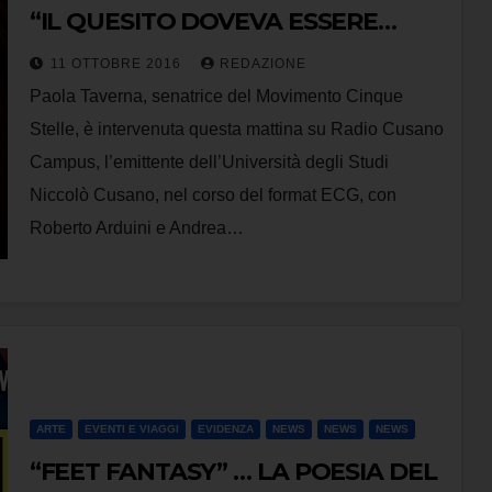
“IL QUESITO DOVEVA ESSERE
QUELLO PROPOSTO DAL FATTO
11 OTTOBRE 2016
REDAZIONE
QUOTIDIANO DI OGGI. INVECE
Paola Taverna, senatrice del Movimento Cinque
HANNO PREFERITO UNA
Stelle, è intervenuta questa mattina su Radio Cusano
FAVOLETTA.[…]
Campus, l’emittente dell’Università degli Studi
Niccolò Cusano, nel corso del format ECG, con
Roberto Arduini e Andrea…
ARTE
EVENTI E VIAGGI
EVIDENZA
NEWS
NEWS
NEWS
“FEET FANTASY” … LA POESIA DEL