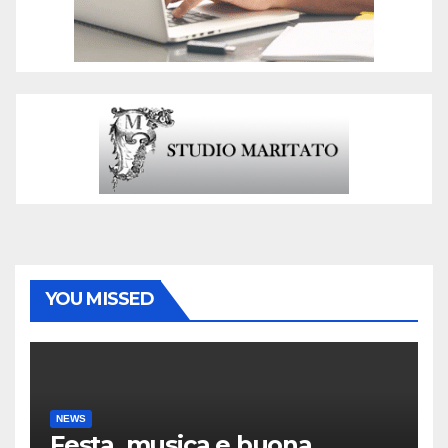
YOU MISSED
NEWS
Festa, musica e buona