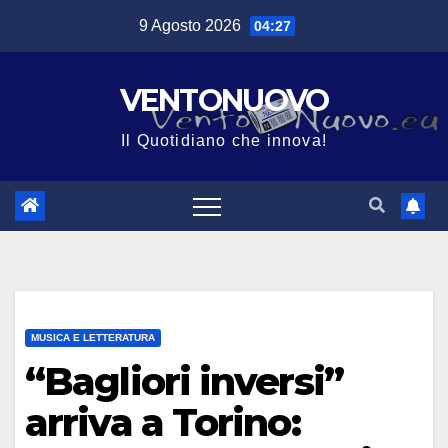
Salta
9 Agosto 2026
04:27
al
contenuto
VENTONUOVO
Il Quotidiano che innova!
MUSICA E LETTERATURA
“Bagliori inversi”
arriva a Torino: