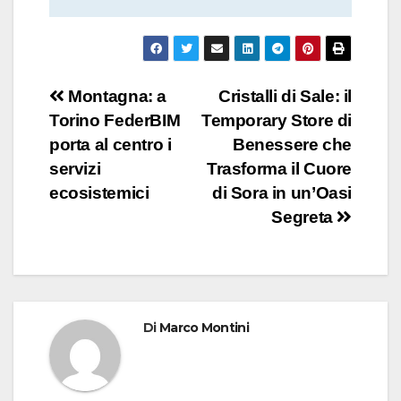
Navigazione
Montagna: a
Cristalli di Sale: il
Torino FederBIM
Temporary Store di
articoli
porta al centro i
Benessere che
servizi
Trasforma il Cuore
ecosistemici
di Sora in un’Oasi
Segreta
Di
Marco Montini