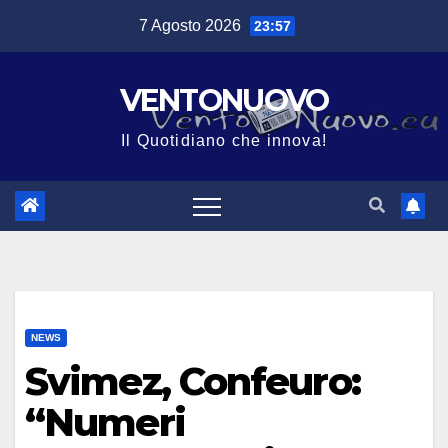
Salta
7 Agosto 2026
23:57
al
contenuto
VENTONUOVO
Il Quotidiano che innova!
NEWS
Svimez, Confeuro:
“Numeri