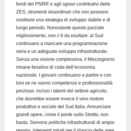
fondi del PNRR e agli sgravi contributivi delle
ZES, strumenti straordinari che non possono
sostituire una strategia di sviluppo stabile e di
lungo periodo. Nonostante questo parziale
miglioramento, non c’è da esultare: al Sud
continuano a mancare una programmazione
seria e un adeguato sviluppo infrastrutturale.
Senza una visione complessiva, il Mezzogiorno
rimane fanalino di coda dell’economia
nazionale. I giovani continuano a partire e con
loro se ne vanno competenze e professionalità
preziose, inclusi i talenti del settore agricolo,
che dovrebbe essere invece il vero motore
produttivo e sociale del Sud Italia. Annunciare
grandi opere, come il ponte sullo Stretto, non
basta. Servono politiche infrastrutturali di ampio
respiro, interventi mirati per il rilancio delle aree