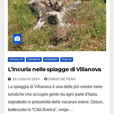
ATTUALITÀ
CRONACA
EVIDENZA
PUGLIA
L’incuria nelle spiagge di Villanova
23 LUGLIO 2024
DARIO DE FENU
La spiaggia di Villanova è una delle più celebri mete
turistiche che accoglie gente da ogni parte d’Italia,
soprattutto in prossimità delle vacanze estive. Ostuni,
battezzata la “Città Bianca”, sorge…