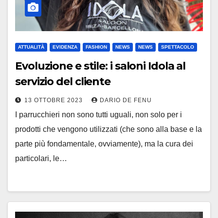
ATTUALITÀ
EVIDENZA
FASHION
NEWS
NEWS
SPETTACOLO
Evoluzione e stile: i saloni Idola al
servizio del cliente
13 OTTOBRE 2023
DARIO DE FENU
I parrucchieri non sono tutti uguali, non solo per i
prodotti che vengono utilizzati (che sono alla base e la
parte più fondamentale, ovviamente), ma la cura dei
particolari, le…