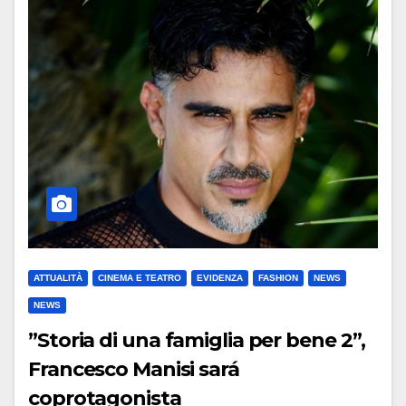
ATTUALITÀ
CINEMA E TEATRO
EVIDENZA
FASHION
NEWS
NEWS
”Storia di una famiglia per bene 2”,
Francesco Manisi sará
coprotagonista