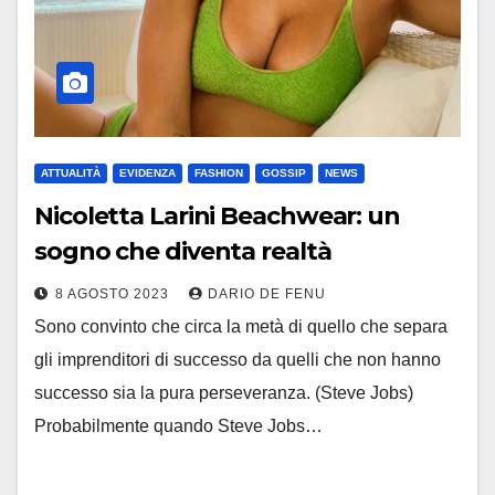
ATTUALITÀ
EVIDENZA
FASHION
GOSSIP
NEWS
Nicoletta Larini Beachwear: un
sogno che diventa realtà
8 AGOSTO 2023
DARIO DE FENU
Sono convinto che circa la metà di quello che separa
gli imprenditori di successo da quelli che non hanno
successo sia la pura perseveranza. (Steve Jobs)
Probabilmente quando Steve Jobs…