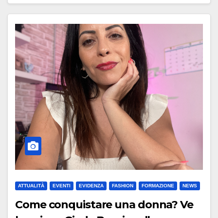
ATTUALITÀ
EVENTI
EVIDENZA
FASHION
FORMAZIONE
NEWS
Come conquistare una donna? Ve