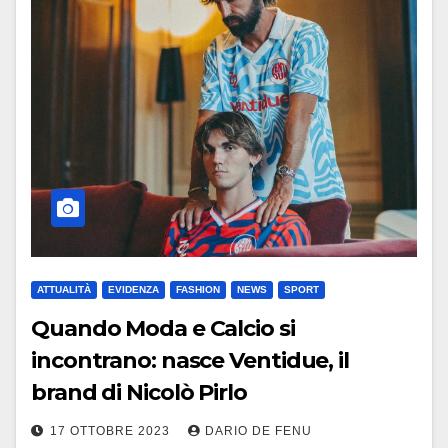
ATTUALITÀ
EVIDENZA
FASHION
NEWS
SPORT
Quando Moda e Calcio si
incontrano: nasce Ventidue, il
brand di Nicolò Pirlo
17 OTTOBRE 2023
DARIO DE FENU