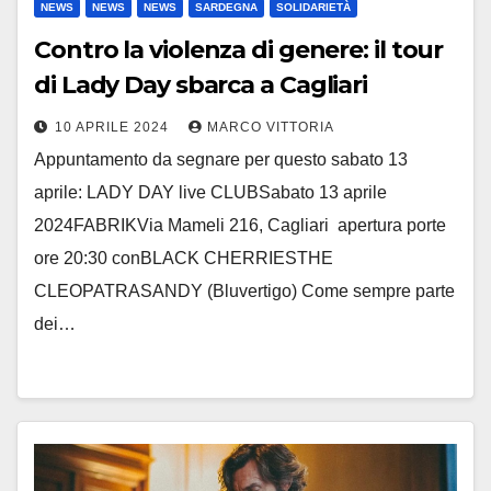
NEWS
NEWS
NEWS
SARDEGNA
SOLIDARIETÀ
Contro la violenza di genere: il tour
di Lady Day sbarca a Cagliari
10 APRILE 2024
MARCO VITTORIA
Appuntamento da segnare per questo sabato 13
aprile: LADY DAY live CLUBSabato 13 aprile
2024FABRIKVia Mameli 216, Cagliari apertura porte
ore 20:30 conBLACK CHERRIESTHE
CLEOPATRASANDY (Bluvertigo) Come sempre parte
dei…