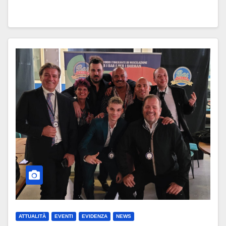
ATTUALITÀ
EVENTI
EVIDENZA
NEWS