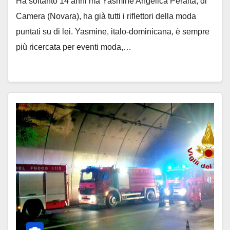
Ha soltanto 14 anni ma Yasmine Angelica Peralta, di
Camera (Novara), ha già tutti i riflettori della moda
puntati su di lei. Yasmine, italo-dominicana, è sempre
più ricercata per eventi moda,…