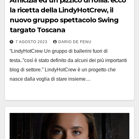
Amicizia ed un pizzico di follia: ecco
la ricetta della LindyHotCrew, il
nuovo gruppo spettacolo Swing
targato Toscana
7 AGOSTO 2023
DARIO DE FENU
“LindyHotCrew Un gruppo di ballerini fuori di
testa..”così è stato definito da alcuni dei più importanti
blog di settore.” LindyHotCrew è un progetto che
nasce dalla voglia di stare insieme…