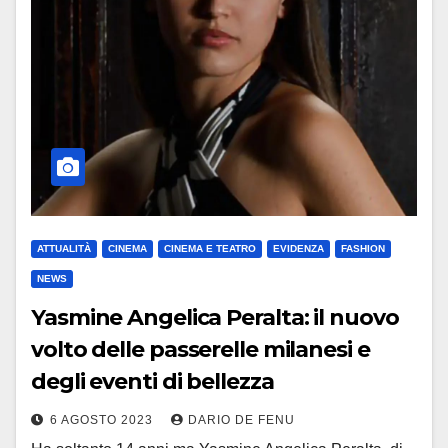
ATTUALITÀ
CINEMA
CINEMA E TEATRO
EVIDENZA
FASHION
NEWS
Yasmine Angelica Peralta: il nuovo
volto delle passerelle milanesi e
degli eventi di bellezza
6 AGOSTO 2023
DARIO DE FENU