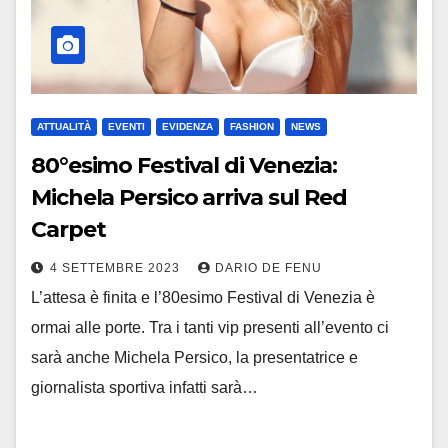
ATTUALITÀ
EVENTI
EVIDENZA
FASHION
NEWS
80°esimo Festival di Venezia:
Michela Persico arriva sul Red
Carpet
4 SETTEMBRE 2023
DARIO DE FENU
L’attesa è finita e l’80esimo Festival di Venezia è
ormai alle porte. Tra i tanti vip presenti all’evento ci
sarà anche Michela Persico, la presentatrice e
giornalista sportiva infatti sarà…