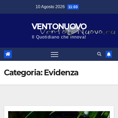
Salta
10 Agosto 2026
11:03
al
contenuto
VENTONUOVO
Il Quotidiano che innova!
Categoria:
Evidenza