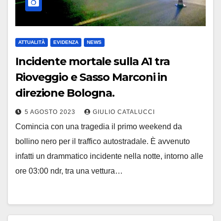
ATTUALITÀ
EVIDENZA
NEWS
Incidente mortale sulla A1 tra
Rioveggio e Sasso Marconi in
direzione Bologna.
5 AGOSTO 2023
GIULIO CATALUCCI
Comincia con una tragedia il primo weekend da
bollino nero per il traffico autostradale. È avvenuto
infatti un drammatico incidente nella notte, intorno alle
ore 03:00 ndr, tra una vettura…