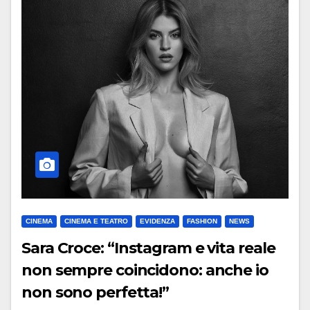
CINEMA
CINEMA E TEATRO
EVIDENZA
FASHION
NEWS
Sara Croce: “Instagram e vita reale
non sempre coincidono: anche io
non sono perfetta!”