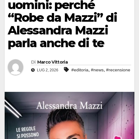
uomini: perché
“Robe da Mazzi” di
Alessandra Mazzi
parla anche di te
Di
Marco Vittoria
,
,
#editoria
#news
#recensione
LUG 2, 2026