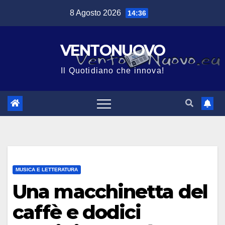
Salta
8 Agosto 2026
14:36
al
contenuto
VENTONUOVO
Il Quotidiano che innova!
MUSICA E LETTERATURA
Una macchinetta del
caffè e dodici