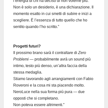
l’energia di chi ha deciso di non volerne più.
Non è solo un desiderio, è una dichiarazione. Il
momento esatto in cui smetti di subire e inizi a
scegliere. È l’essenza di tutto quello che ho
sentito quando l’ho scritto.”
Progetti futuri?
Il prossimo brano sarà il contraltare di
Zero
Problemi
— probabilmente avrà un sound più
intimo, testo più denso, un’altra faccia della
stessa medaglia.
Stiamo lavorando agli arrangiamenti con Fabio
Roveroni e la cosa mi sta piacendo molto.
NeroLuce nella sua forma più pura — due
opposti che si completano.
Non poteva essere altrimenti.”