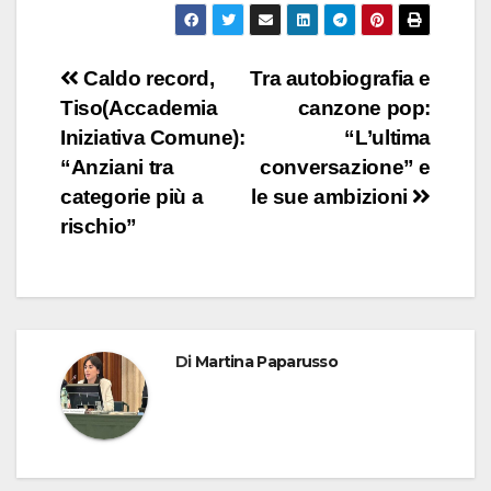
Navigazione
Caldo record,
Tra autobiografia e
Tiso(Accademia
canzone pop:
articoli
Iniziativa Comune):
“L’ultima
“Anziani tra
conversazione” e
categorie più a
le sue ambizioni
rischio”
Di
Martina Paparusso