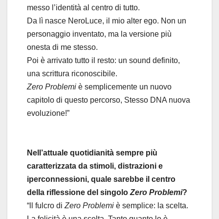
messo l’identità al centro di tutto.
Da lì nasce NeroLuce, il mio alter ego. Non un
personaggio inventato, ma la versione più
onesta di me stesso.
Poi è arrivato tutto il resto: un sound definito,
una scrittura riconoscibile.
Zero Problemi
è semplicemente un nuovo
capitolo di questo percorso, Stesso DNA nuova
evoluzione!”
Nell’attuale quotidianità sempre più
caratterizzata da stimoli, distrazioni e
iperconnessioni, quale sarebbe il centro
della riflessione del singolo
Zero
Problemi
?
“ll fulcro di
Zero
Problemi
è semplice: la scelta.
La felicità è una scelta. Tanto quanto lo è