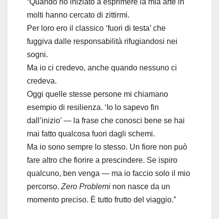
“Quando ho iniziato a esprimere la mia arte in
molti hanno cercato di zittirmi.
Per loro ero il classico ‘fuori di testa’ che
fuggiva dalle responsabilità rifugiandosi nei
sogni.
Ma io ci credevo, anche quando nessuno ci
credeva.
Oggi quelle stesse persone mi chiamano
esempio di resilienza. ‘Io lo sapevo fin
dall’inizio’ — la frase che conosci bene se hai
mai fatto qualcosa fuori dagli schemi.
Ma io sono sempre lo stesso. Un fiore non può
fare altro che fiorire a prescindere. Se ispiro
qualcuno, ben venga — ma io faccio solo il mio
percorso.
Zero
Problemi
non nasce da un
momento preciso. È tutto frutto del viaggio.”