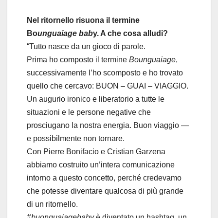
Nel ritornello risuona il termine
Bo
unguaiage bab
y. A che cosa alludi?
“Tutto nasce da un gioco di parole.
Prima ho composto il termine
Bounguaiage
,
successivamente l’ho scomposto e ho trovato
quello che cercavo: BUON – GUAI – VIAGGIO.
Un augurio ironico e liberatorio a tutte le
situazioni e le persone negative che
prosciugano la nostra energia. Buon viaggio —
e possibilmente non tornare.
Con Pierre Bonifacio e Cristian Garzena
abbiamo costruito un’intera comunicazione
intorno a questo concetto, perché credevamo
che potesse diventare qualcosa di più grande
di un ritornello.
#
buonguaiagebaby
è diventato un hashtag, un