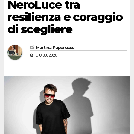
NeroLuce tra
resilienza e coraggio
di scegliere
Di
Martina Paparusso
GIU 30, 2026