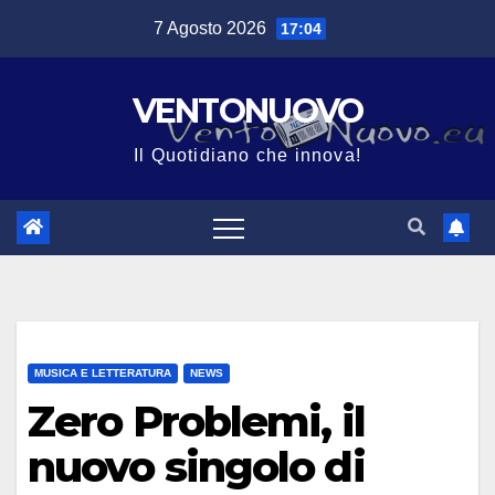
Salta
7 Agosto 2026
17:04
al
contenuto
VENTONUOVO
Il Quotidiano che innova!
MUSICA E LETTERATURA
NEWS
Zero Problemi, il
nuovo singolo di