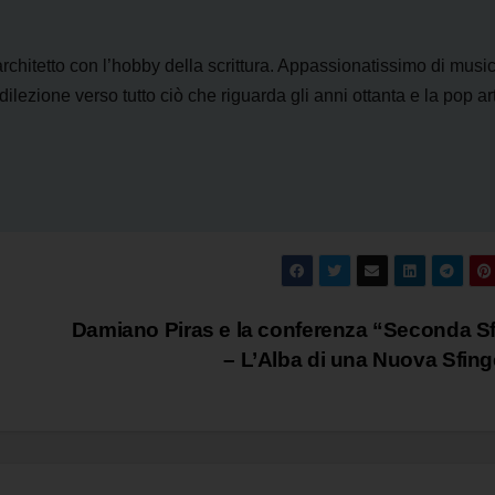
architetto con l’hobby della scrittura. Appassionatissimo di musi
lezione verso tutto ciò che riguarda gli anni ottanta e la pop art
Damiano Piras e la conferenza “Seconda S
– L’Alba di una Nuova Sfin