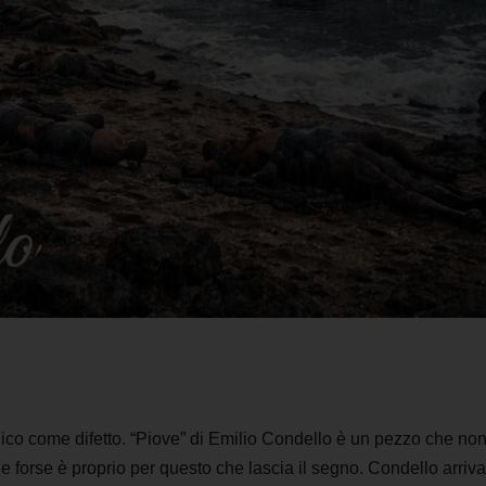
 dico come difetto. “Piove” di Emilio Condello è un pezzo che no
e forse è proprio per questo che lascia il segno. Condello arriva