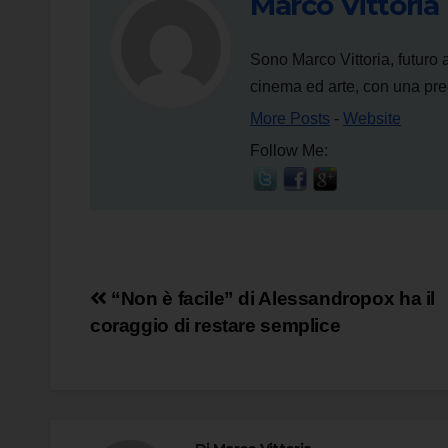
Marco Vittoria
Sono Marco Vittoria, futuro 
cinema ed arte, con una predi
More Posts
-
Website
Follow Me:
Navigazione
“Non è facile” di Alessandropox ha il
coraggio di restare semplice
articoli