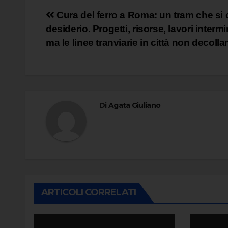
Navigazione
Cura del ferro a Roma: un tram che si
desiderio. Progetti, risorse, lavori intermi
articoli
ma le linee tranviarie in città non decoll
Di
Agata Giuliano
ARTICOLI CORRELATI