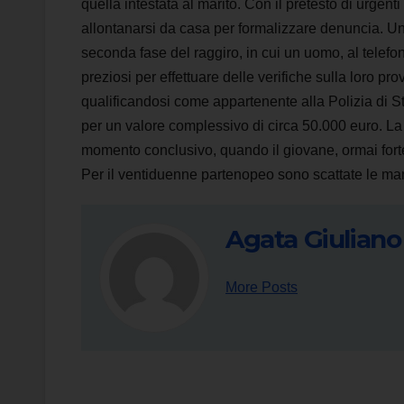
quella intestata al marito. Con il pretesto di urgen
allontanarsi da casa per formalizzare denuncia. Una
seconda fase del raggiro, in cui un uomo, al telefono
preziosi per effettuare delle verifiche sulla loro pr
qualificandosi come appartenente alla Polizia di St
per un valore complessivo di circa 50.000 euro. L
momento conclusivo, quando il giovane, ormai forte d
Per il ventiduenne partenopeo sono scattate le mane
Agata Giuliano
More Posts