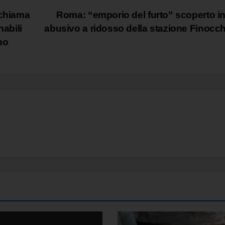
 chiama
Roma: “emporio del furto” scoperto i
nabili
abusivo a ridosso della stazione Finocc
ano