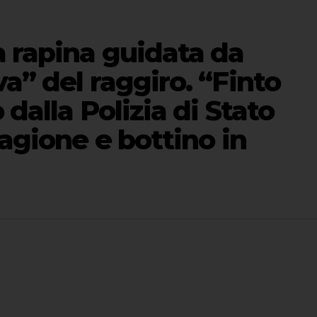
a rapina guidata da
a” del raggiro. “Finto
 dalla Polizia di Stato
tagione e bottino in