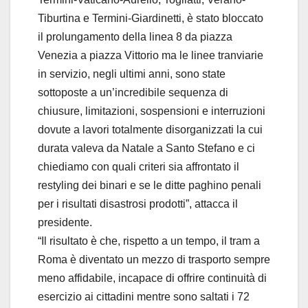
Tiburtina e Termini-Giardinetti, è stato bloccato
il prolungamento della linea 8 da piazza
Venezia a piazza Vittorio ma le linee tranviarie
in servizio, negli ultimi anni, sono state
sottoposte a un’incredibile sequenza di
chiusure, limitazioni, sospensioni e interruzioni
dovute a lavori totalmente disorganizzati la cui
durata valeva da Natale a Santo Stefano e ci
chiediamo con quali criteri sia affrontato il
restyling dei binari e se le ditte paghino penali
per i risultati disastrosi prodotti”, attacca il
presidente.
“Il risultato è che, rispetto a un tempo, il tram a
Roma è diventato un mezzo di trasporto sempre
meno affidabile, incapace di offrire continuità di
esercizio ai cittadini mentre sono saltati i 72