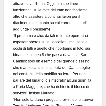
attraversava Roma. Oggi, più che linee
funzionanti, sulle rotte dei tram non facciamo
altro che assistere a continui lavori per il
rifacimento del manto su cui corrono i binari”
aggiunge il presidente.
​“Il problema è che, da tali reiterate opere ci si
aspetterebbero risultati eccellenti ma, sotto gli
occhi di tutti è quello che riportiamo in foto, sui
binari della linea 8 che passa davanti al San
Camillo: solo un esempio del grande dissesto
che manifesta tutte le criticità del Campidoglio
nei confronti della mobilità su ferro. Per non
parlare del binario ‘disintegrato’ alcuni giorni fa
a Porta Maggiore, che ha richiesto il blocco del
servizio”, insiste Maritato.
​“Non solo tardano i progetti previsti delle tranvie
Termini-Vaticano-Aurelio, Togliatti, Verano-