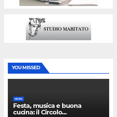
YOU MISSED
NEWS
Festa, musica e buona
cucina: il Circolo