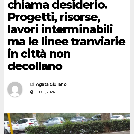
chiama desiderio.
Progetti, risorse,
lavori interminabili
ma le linee tranviarie
in città non
decollano
Di
Agata Giuliano
GIU 1, 2026