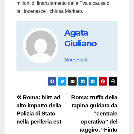
milioni di finanziamento della Tva a causa di
tali incertezze”, chiosa Maritato.
Agata
Giuliano
More Posts
Navigazione
Roma: blitz ad
Roma: truffa della
alto impatto della
rapina guidata da
articoli
Polizia di Stato
“centrale
nella periferia est
operativa” del
raggiro. “Finto