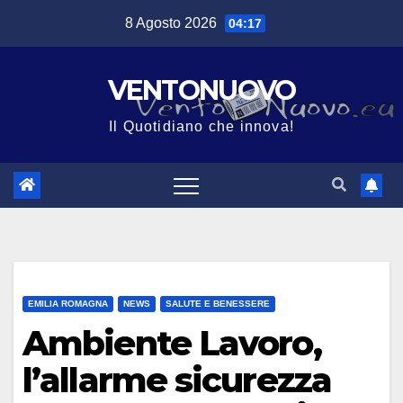
Salta
8 Agosto 2026
04:17
al
contenuto
VENTONUOVO
Il Quotidiano che innova!
EMILIA ROMAGNA
NEWS
SALUTE E BENESSERE
Ambiente Lavoro,
l’allarme sicurezza