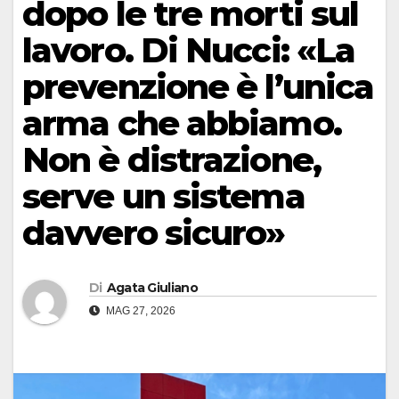
dopo le tre morti sul
lavoro. Di Nucci: «La
prevenzione è l’unica
arma che abbiamo.
Non è distrazione,
serve un sistema
davvero sicuro»
Di
Agata Giuliano
MAG 27, 2026