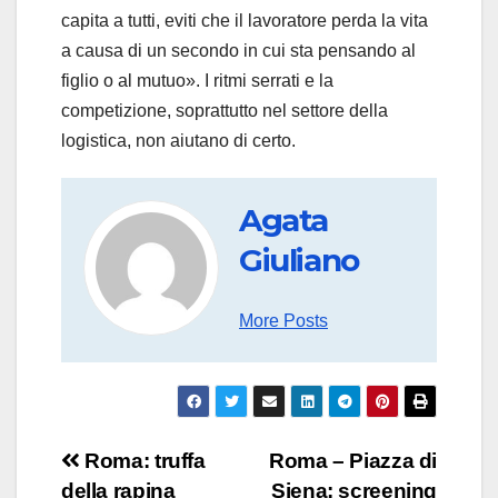
capita a tutti, eviti che il lavoratore perda la vita
a causa di un secondo in cui sta pensando al
figlio o al mutuo». I ritmi serrati e la
competizione, soprattutto nel settore della
logistica, non aiutano di certo.
Agata
Giuliano
More Posts
Navigazione
Roma: truffa
Roma – Piazza di
della rapina
Siena: screening