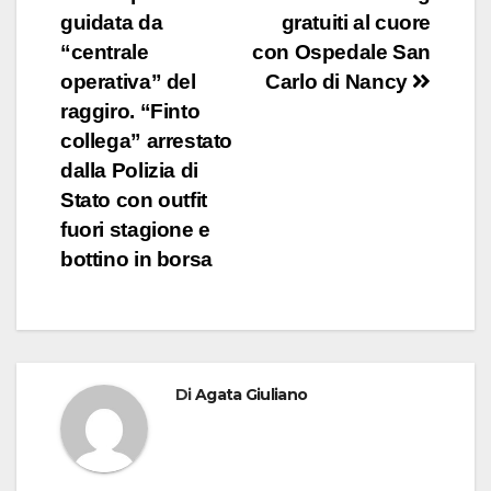
articoli
guidata da
gratuiti al cuore
“centrale
con Ospedale San
operativa” del
Carlo di Nancy
raggiro. “Finto
collega” arrestato
dalla Polizia di
Stato con outfit
fuori stagione e
bottino in borsa
Di
Agata Giuliano