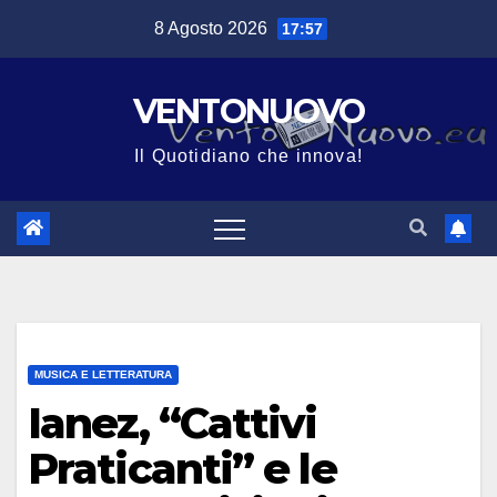
Salta
8 Agosto 2026
17:57
al
contenuto
VENTONUOVO
Il Quotidiano che innova!
MUSICA E LETTERATURA
Ianez, “Cattivi
Praticanti” e le