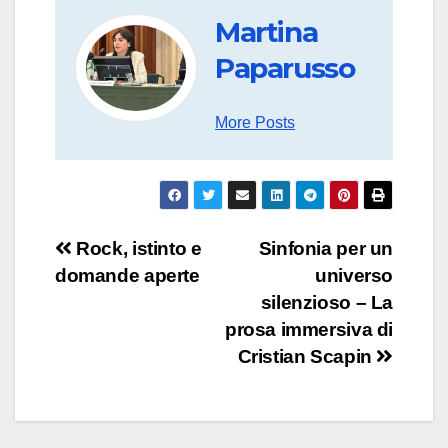
Martina
Paparusso
More Posts
Navigazione
Rock, istinto e
Sinfonia per un
domande aperte
universo
articoli
silenzioso – La
prosa immersiva di
Cristian Scapin