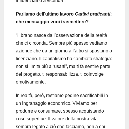
influenziamo a vicenda”.
Parliamo dell’ultimo lavoro
Cattivi praticanti
:
che messaggio vuoi trasmettere?
“Il brano nasce dall’osservazione della realtà
che ci circonda. Sempre più spesso vediamo
aziende che da un giorno all’altro si spostano o
licenziano. Il capitalismo ha cambiato strategia:
non si limita più a “usarti”, ma ti fa sentire parte
del progetto, ti responsabilizza, ti coinvolge
emotivamente.
In realtà, però, restiamo pedine sacrificabili in
un ingranaggio economico. Viviamo per
produrre e consumare, spesso acquistando
cose superflue. Il valore della nostra vita
sembra legato a ciò che facciamo, non a chi