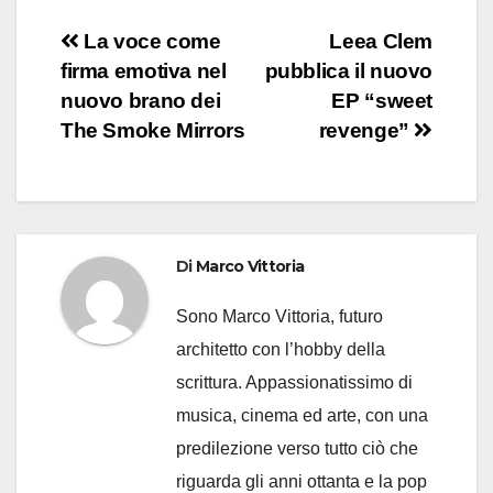
Navigazione
La voce come
Leea Clem
firma emotiva nel
pubblica il nuovo
articoli
nuovo brano dei
EP “sweet
The Smoke Mirrors
revenge”
Di
Marco Vittoria
Sono Marco Vittoria, futuro
architetto con l’hobby della
scrittura. Appassionatissimo di
musica, cinema ed arte, con una
predilezione verso tutto ciò che
riguarda gli anni ottanta e la pop