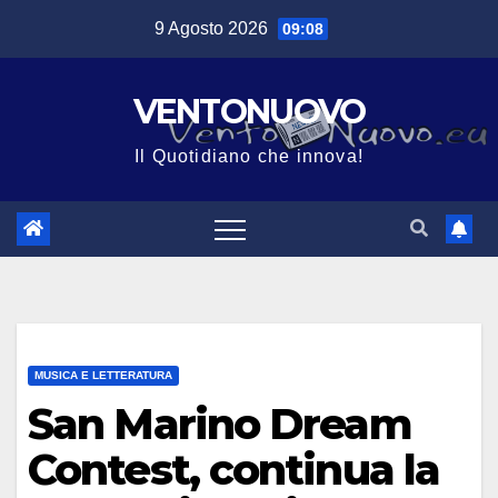
Salta
9 Agosto 2026
09:08
al
contenuto
VENTONUOVO
Il Quotidiano che innova!
MUSICA E LETTERATURA
San Marino Dream
Contest, continua la