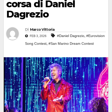
corsa di Daniel
Dagrezio
Di
Marco Vittoria
,
#Daniel Dagrezio
#Eurovision
FEB 3, 2026
,
Song Contest
#San Marino Dream Contest