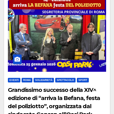
EVENTI
ROMA
SOLIDARIETÀ
SPETTACOLO
SPORT
Grandissimo successo della XIV^
edizione di “arriva la Befana, festa
del poliziotto”, organizzata dal