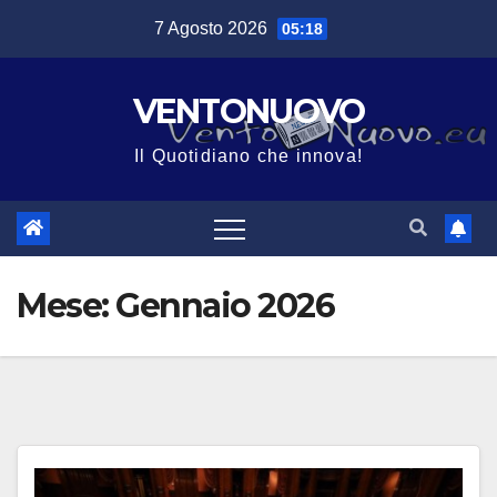
Salta
7 Agosto 2026
05:18
al
contenuto
VENTONUOVO
Il Quotidiano che innova!
Mese:
Gennaio 2026