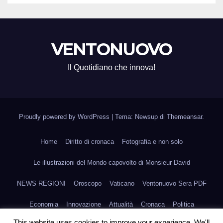
VENTONUOVO
Il Quotidiano che innova!
Proudly powered by WordPress
|
Tema: Newsup di
Themeansar
.
Home
Diritto di cronaca
Fotografia e non solo
Le illustrazioni del Mondo capovolto di Monsieur David
NEWS REGIONI
Oroscopo
Vaticano
Ventonuovo Sera PDF
Economia
Innovazione
Attualità
Cronaca
Politica
This website uses cookies to improve your experience. We'll