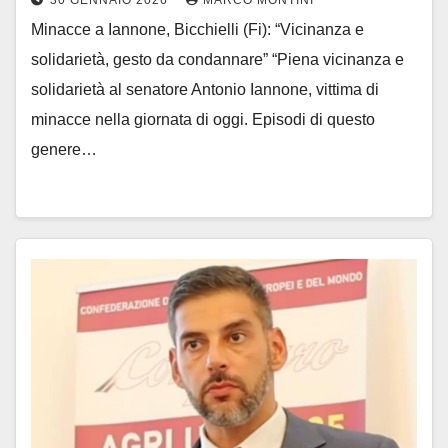
30 GENNAIO 2026
MARCO MONTINI
Minacce a Iannone, Bicchielli (Fi): “Vicinanza e
solidarietà, gesto da condannare” “Piena vicinanza e
solidarietà al senatore Antonio Iannone, vittima di
minacce nella giornata di oggi. Episodi di questo
genere…