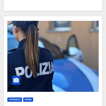
CRONACA
ROMA