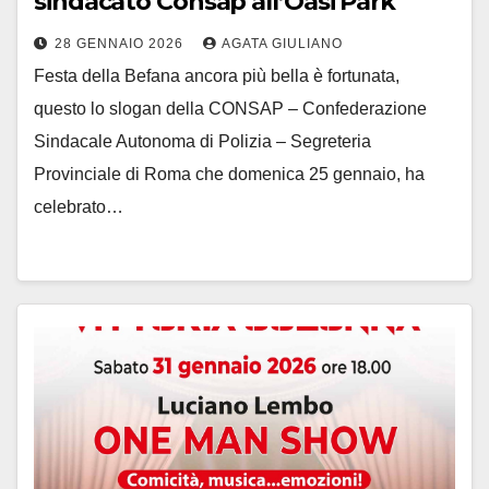
sindacato Consap all’Oasi Park
28 GENNAIO 2026
AGATA GIULIANO
Festa della Befana ancora più bella è fortunata,
questo lo slogan della CONSAP – Confederazione
Sindacale Autonoma di Polizia – Segreteria
Provinciale di Roma che domenica 25 gennaio, ha
celebrato…