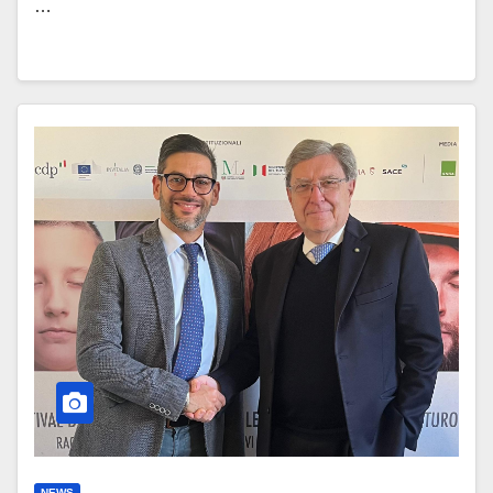
…
NEWS