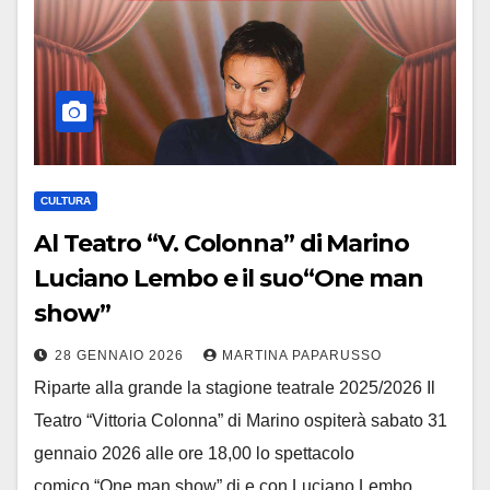
CULTURA
Al Teatro “V. Colonna” di Marino
Luciano Lembo e il suo“One man
show”
28 GENNAIO 2026
MARTINA PAPARUSSO
Riparte alla grande la stagione teatrale 2025/2026 Il
Teatro “Vittoria Colonna” di Marino ospiterà sabato 31
gennaio 2026 alle ore 18,00 lo spettacolo
comico “One man show” di e con Luciano Lembo.