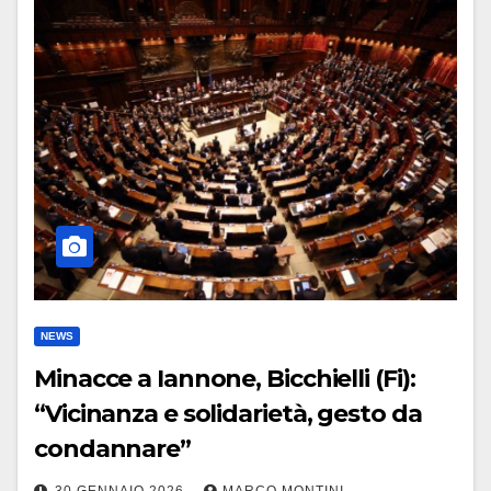
NEWS
Minacce a Iannone, Bicchielli (Fi):
“Vicinanza e solidarietà, gesto da
condannare”