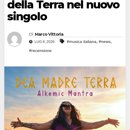
della Terra nel nuovo
singolo
Di
Marco Vittoria
,
,
#musica italiana
#news
LUG 8, 2026
#recensione