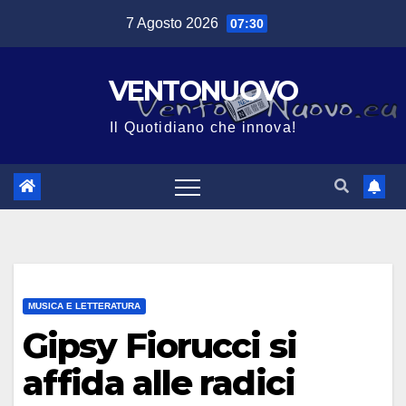
Salta
7 Agosto 2026
07:30
al
contenuto
VENTONUOVO
Il Quotidiano che innova!
MUSICA E LETTERATURA
Gipsy Fiorucci si
affida alle radici