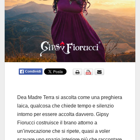
Dea Madre Terra si ascolta come una preghiera
laica, qualcosa che chiede tempo e silenzio
intorno per essere accolta davvero. Gipsy
Fiorucci costruisce il brano attorno a
un’invocazione che si ripete, quasi a voler
scavare uno spazio interiore più che raccontare