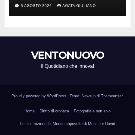
appuntamenti da ottobre a
5 AGOSTO 2026
AGATA GIULIANO
maggio
VENTONUOVO
Il Quotidiano che innova!
Proudly powered by WordPress
|
Tema: Newsup di
Themeansar
.
Home
Diritto di cronaca
Fotografia e non solo
Le illustrazioni del Mondo capovolto di Monsieur David