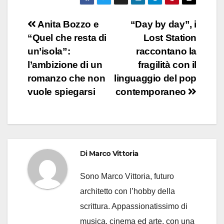
Navigazione
Anita Bozzo e
“Day by day”, i
“Quel che resta di
Lost Station
articoli
un’isola”:
raccontano la
l’ambizione di un
fragilità con il
romanzo che non
linguaggio del pop
vuole spiegarsi
contemporaneo
Di
Marco Vittoria
Sono Marco Vittoria, futuro
architetto con l’hobby della
scrittura. Appassionatissimo di
musica, cinema ed arte, con una