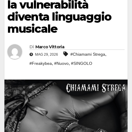
la vulnerabilità
diventa linguaggio
musicale
Di
Marco Vittoria
,
#Chiamami Strega
MAG 29, 2026
,
,
#Freakybea
#Nuovo
#SINGOLO