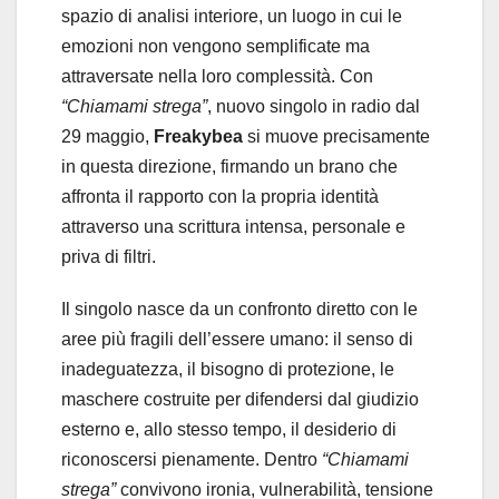
spazio di analisi interiore, un luogo in cui le
emozioni non vengono semplificate ma
attraversate nella loro complessità. Con
“Chiamami strega”
, nuovo singolo in radio dal
29 maggio,
Freakybea
si muove precisamente
in questa direzione, firmando un brano che
affronta il rapporto con la propria identità
attraverso una scrittura intensa, personale e
priva di filtri.
Il singolo nasce da un confronto diretto con le
aree più fragili dell’essere umano: il senso di
inadeguatezza, il bisogno di protezione, le
maschere costruite per difendersi dal giudizio
esterno e, allo stesso tempo, il desiderio di
riconoscersi pienamente. Dentro
“Chiamami
strega”
convivono ironia, vulnerabilità, tensione