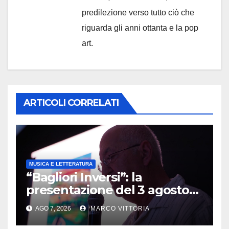
predilezione verso tutto ciò che
riguarda gli anni ottanta e la pop
art.
ARTICOLI CORRELATI
MUSICA E LETTERATURA
“Bagliori Inversi”: la
presentazione del 3 agosto
2026 a Pietragalla
AGO 7, 2026
MARCO VITTORIA