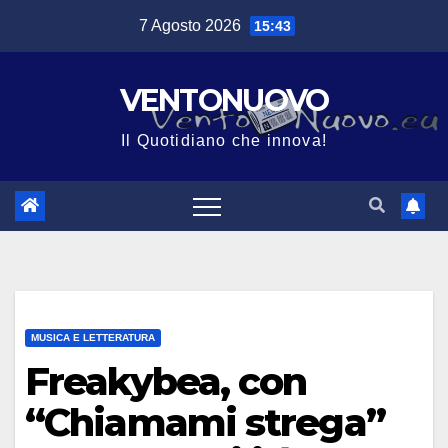
Salta
7 Agosto 2026
15:43
al
contenuto
VENTONUOVO
Il Quotidiano che innova!
MUSICA E LETTERATURA
Freakybea, con
“Chiamami strega”