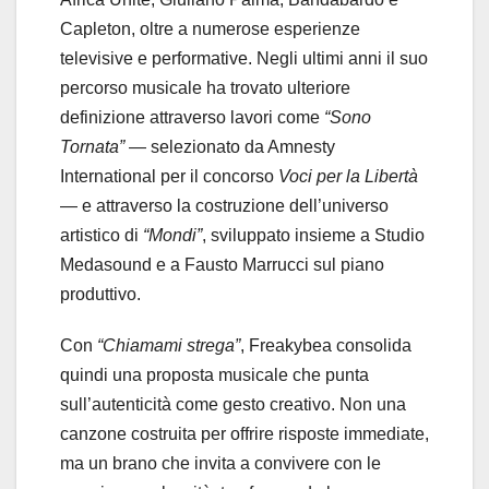
Capleton, oltre a numerose esperienze
televisive e performative. Negli ultimi anni il suo
percorso musicale ha trovato ulteriore
definizione attraverso lavori come
“Sono
Tornata”
— selezionato da Amnesty
International per il concorso
Voci per la Libertà
— e attraverso la costruzione dell’universo
artistico di
“Mondi”
, sviluppato insieme a Studio
Medasound e a Fausto Marrucci sul piano
produttivo.
Con
“Chiamami strega”
, Freakybea consolida
quindi una proposta musicale che punta
sull’autenticità come gesto creativo. Non una
canzone costruita per offrire risposte immediate,
ma un brano che invita a convivere con le