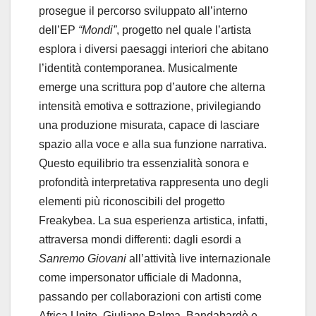
prosegue il percorso sviluppato all’interno
dell’EP
“Mondi”
, progetto nel quale l’artista
esplora i diversi paesaggi interiori che abitano
l’identità contemporanea. Musicalmente
emerge una scrittura pop d’autore che alterna
intensità emotiva e sottrazione, privilegiando
una produzione misurata, capace di lasciare
spazio alla voce e alla sua funzione narrativa.
Questo equilibrio tra essenzialità sonora e
profondità interpretativa rappresenta uno degli
elementi più riconoscibili del progetto
Freakybea. La sua esperienza artistica, infatti,
attraversa mondi differenti: dagli esordi a
Sanremo Giovani
all’attività live internazionale
come impersonator ufficiale di Madonna,
passando per collaborazioni con artisti come
Africa Unite, Giuliano Palma, Bandabardò e