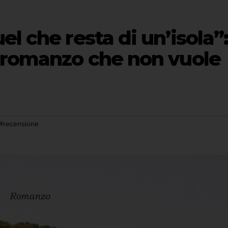
l che resta di un’isola”
n romanzo che non vuole
#recensione