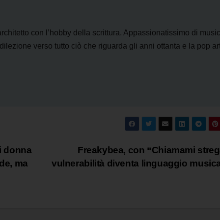
architetto con l’hobby della scrittura. Appassionatissimo di musi
lezione verso tutto ciò che riguarda gli anni ottanta e la pop art
di donna
Freakybea, con “Chiamami streg
ide, ma
vulnerabilità diventa linguaggio music