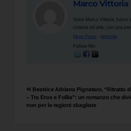
Marco Vittoria
Sono Marco Vittoria, futuro 
cinema ed arte, con una predi
More Posts
-
Website
Follow Me:
Navigazione
Beatrice Adriana Pignataro, “Ritratto 
– Tra Eros e Follia”: un romanzo che div
articoli
non per le ragioni sbagliate