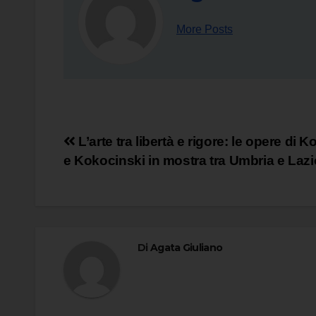
More Posts
Navigazione
L’arte tra libertà e rigore: le opere di 
e Kokocinski in mostra tra Umbria e Lazi
articoli
Di
Agata Giuliano