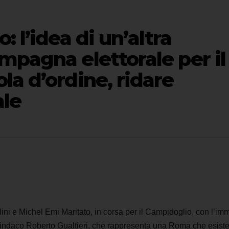
: l’idea di un’altra
mpagna elettorale per il
la d’ordine, ridare
ale
ini e Michel Emi Maritato, in corsa per il Campidoglio, con l’i
 sindaco Roberto Gualtieri, che rappresenta una Roma che esist