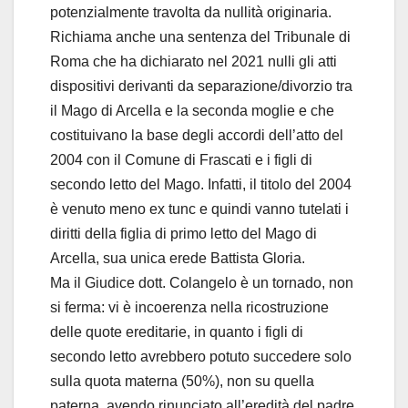
potenzialmente travolta da nullità originaria.
Richiama anche una sentenza del Tribunale di
Roma che ha dichiarato nel 2021 nulli gli atti
dispositivi derivanti da separazione/divorzio tra
il Mago di Arcella e la seconda moglie e che
costituivano la base degli accordi dell’atto del
2004 con il Comune di Frascati e i figli di
secondo letto del Mago. Infatti, il titolo del 2004
è venuto meno ex tunc e quindi vanno tutelati i
diritti della figlia di primo letto del Mago di
Arcella, sua unica erede Battista Gloria.
Ma il Giudice dott. Colangelo è un tornado, non
si ferma: vi è incoerenza nella ricostruzione
delle quote ereditarie, in quanto i figli di
secondo letto avrebbero potuto succedere solo
sulla quota materna (50%), non su quella
paterna, avendo rinunciato all’eredità del padre,