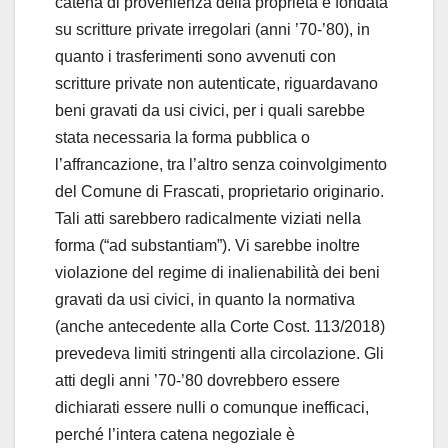
catena di provenienza della proprietà è fondata
su scritture private irregolari (anni ’70-’80), in
quanto i trasferimenti sono avvenuti con
scritture private non autenticate, riguardavano
beni gravati da usi civici, per i quali sarebbe
stata necessaria la forma pubblica o
l’affrancazione, tra l’altro senza coinvolgimento
del Comune di Frascati, proprietario originario.
Tali atti sarebbero radicalmente viziati nella
forma (“ad substantiam”). Vi sarebbe inoltre
violazione del regime di inalienabilità dei beni
gravati da usi civici, in quanto la normativa
(anche antecedente alla Corte Cost. 113/2018)
prevedeva limiti stringenti alla circolazione. Gli
atti degli anni ’70-’80 dovrebbero essere
dichiarati essere nulli o comunque inefficaci,
perché l’intera catena negoziale è