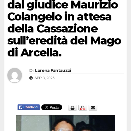
dal giudice Maurizio
Colangelo in attesa
della Cassazione
sull’eredità del Mago
di Arcella.
Di
Lorena Fantauzzi
APR 3, 2026