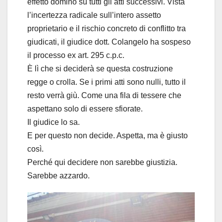
effetto domino su tutti gli atti successivi. Vista
l’incertezza radicale sull’intero assetto
proprietario e il rischio concreto di conflitto tra
giudicati, il giudice dott. Colangelo ha sospeso
il processo ex art. 295 c.p.c.
È lì che si deciderà se questa costruzione
regge o crolla. Se i primi atti sono nulli, tutto il
resto verrà giù. Come una fila di tessere che
aspettano solo di essere sfiorate.
Il giudice lo sa.
E per questo non decide. Aspetta, ma è giusto
così.
Perché qui decidere non sarebbe giustizia.
Sarebbe azzardo.