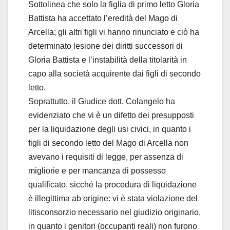
Sottolinea che solo la figlia di primo letto Gloria
Battista ha accettato l’eredità del Mago di
Arcella; gli altri figli vi hanno rinunciato e ciò ha
determinato lesione dei diritti successori di
Gloria Battista e l’instabilità della titolarità in
capo alla società acquirente dai figli di secondo
letto.
Soprattutto, il Giudice dott. Colangelo ha
evidenziato che vi è un difetto dei presupposti
per la liquidazione degli usi civici, in quanto i
figli di secondo letto del Mago di Arcella non
avevano i requisiti di legge, per assenza di
migliorie e per mancanza di possesso
qualificato, sicché la procedura di liquidazione
è illegittima ab origine: vi è stata violazione del
litisconsorzio necessario nel giudizio originario,
in quanto i genitori (occupanti reali) non furono