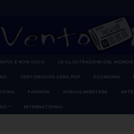
AFIA E NON SOLO
LE ILLUSTRAZIONI DEL MONDO
ANO
VENTONUOVO SERA PDF
ECONOMIA
DICINA
FASHION
AGROALIMENTARE
ARTE
NDO
INTERNATIONAL