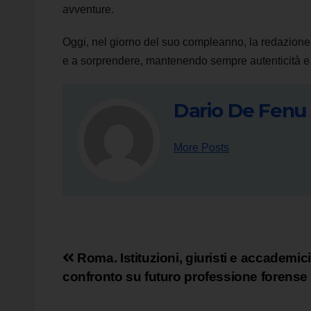
avventure.
Oggi, nel giorno del suo compleanno, la redazione 
e a sorprendere, mantenendo sempre autenticità e 
Dario De Fenu
More Posts
Navigazione
Roma. Istituzioni, giuristi e accademici
confronto su futuro professione forense
articoli