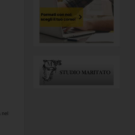
a nel