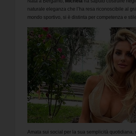
Nata a Bergamo,
Michela
ha saputo costruire negli
naturale eleganza che l’ha resa riconoscibile al gr
mondo sportivo, si è distinta per competenza e stile
Amata sui social per la sua semplicità quotidiana, 