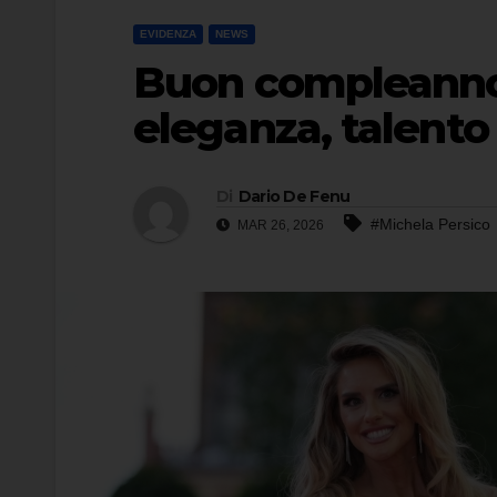
EVIDENZA
NEWS
Buon compleanno 
eleganza, talento 
Di
Dario De Fenu
#Michela Persico
MAR 26, 2026