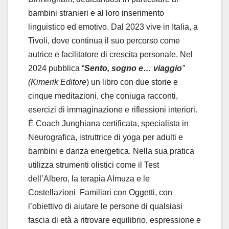
bambini stranieri e al loro inserimento
linguistico ed emotivo. Dal 2023 vive in Italia, a
Tivoli, dove continua il suo percorso come
autrice e facilitatore di crescita personale. Nel
2024 pubblica “
Sento, sogno e… viaggio
”
(
Kimerik Editore
) un libro con due storie e
cinque meditazioni, che coniuga racconti,
esercizi di immaginazione e riflessioni interiori.
È Coach Junghiana certificata, specialista in
Neurografica, istruttrice di yoga per adulti e
bambini e danza energetica. Nella sua pratica
utilizza strumenti olistici come il Test
dell’Albero, la terapia Almuza e le
Costellazioni Familiari con Oggetti, con
l’obiettivo di aiutare le persone di qualsiasi
fascia di età a ritrovare equilibrio, espressione e