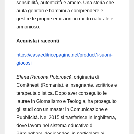
sensibilità, autenticità e amore. Una storia che
aiuta genitori e bambini a comprendere e
gestire le proprie emozioni in modo naturale e
armonioso.
Acquista i racconti
https://casaeditricepagine.net/product/i-suoni-
giocosi
Elena Ramona Potoroacă
, originaria di
Comănești (Romania), è insegnante, scrittrice e
terapeuta olistica. Dopo aver conseguito le
lauree in Giornalismo e Teologia, ha proseguito
gli studi con un master in Comunicazione e
Pubblicità. Nel 2015 si trasferisce in Inghilterra,
dove lavora nel sistema educativo di
Birmingham, dedicandosi in particolare ai