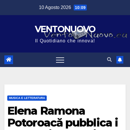
Salta
10 Agosto 2026
10:09
al
contenuto
VENTONUOVO
Il Quotidiano che innova!
MUSICA E LETTERATURA
Elena Ramona
Potoroacă pubblica i