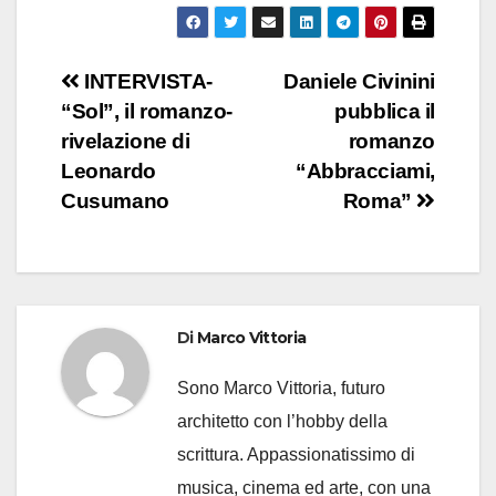
Navigazione
INTERVISTA-
Daniele Civinini
“Sol”, il romanzo-
pubblica il
articoli
rivelazione di
romanzo
Leonardo
“Abbracciami,
Cusumano
Roma”
Di
Marco Vittoria
Sono Marco Vittoria, futuro
architetto con l’hobby della
scrittura. Appassionatissimo di
musica, cinema ed arte, con una