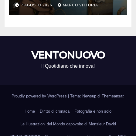
ROTTURA CHE DIVENTA
7 AGOSTO 2026
MARCO VITTORIA
LIBERTÀ
VENTONUOVO
Il Quotidiano che innova!
Proudly powered by WordPress
|
Tema: Newsup di
Themeansar
.
Home
Diritto di cronaca
Fotografia e non solo
Le illustrazioni del Mondo capovolto di Monsieur David