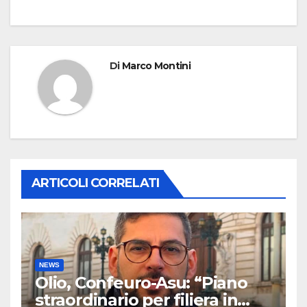
Di
Marco Montini
ARTICOLI CORRELATI
NEWS
Olio, Confeuro-Asu: “Piano
straordinario per filiera in