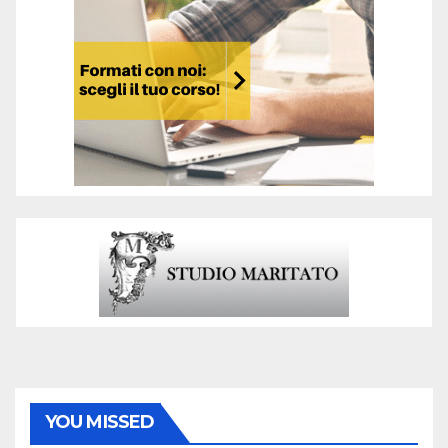
YOU MISSED