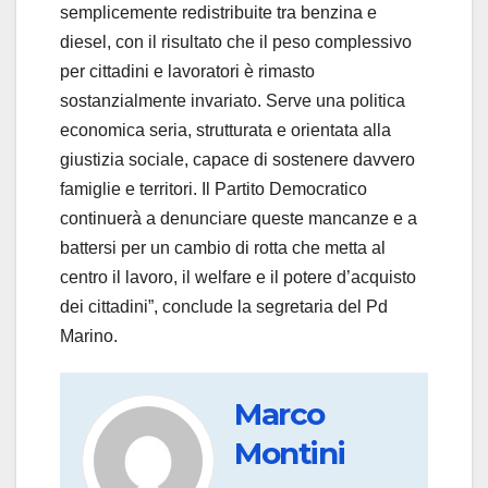
semplicemente redistribuite tra benzina e
diesel, con il risultato che il peso complessivo
per cittadini e lavoratori è rimasto
sostanzialmente invariato. Serve una politica
economica seria, strutturata e orientata alla
giustizia sociale, capace di sostenere davvero
famiglie e territori. Il Partito Democratico
continuerà a denunciare queste mancanze e a
battersi per un cambio di rotta che metta al
centro il lavoro, il welfare e il potere d’acquisto
dei cittadini”, conclude la segretaria del Pd
Marino.
Marco
Montini