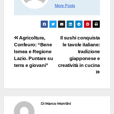
More Posts
Navigazione
Agricoltura,
Il sushi conquista
Confeuro: “Bene
le tavole italiane:
articoli
Ismea e Regione
tradizione
Lazio. Puntare su
giapponese e
terra e giovani”
creatività in cucina
Di
Marco Montini