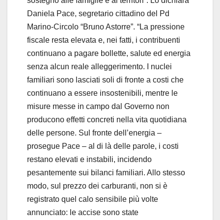
sostegno alle famiglie e ai territori”. Lo dichiara
Daniela Pace, segretario cittadino del Pd
Marino-Circolo “Bruno Astorre”. “La pressione
fiscale resta elevata e, nei fatti, i contribuenti
continuano a pagare bollette, salute ed energia
senza alcun reale alleggerimento. I nuclei
familiari sono lasciati soli di fronte a costi che
continuano a essere insostenibili, mentre le
misure messe in campo dal Governo non
producono effetti concreti nella vita quotidiana
delle persone. Sul fronte dell’energia –
prosegue Pace – al di là delle parole, i costi
restano elevati e instabili, incidendo
pesantemente sui bilanci familiari. Allo stesso
modo, sul prezzo dei carburanti, non si è
registrato quel calo sensibile più volte
annunciato: le accise sono state