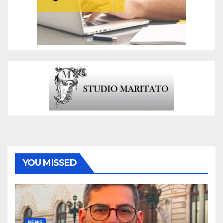
YOU MISSED
NEWS