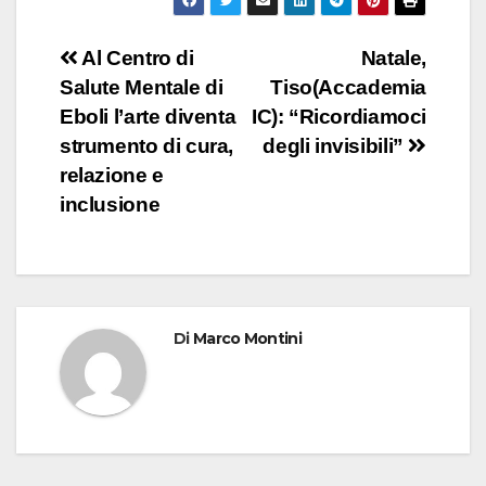
Navigazione
Al Centro di
Natale,
Salute Mentale di
Tiso(Accademia
articoli
Eboli l’arte diventa
IC): “Ricordiamoci
strumento di cura,
degli invisibili”
relazione e
inclusione
Di
Marco Montini