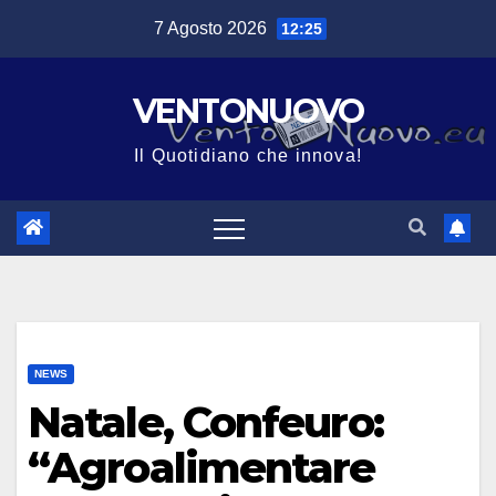
Salta
7 Agosto 2026
12:25
al
contenuto
VENTONUOVO
Il Quotidiano che innova!
NEWS
Natale, Confeuro:
“Agroalimentare