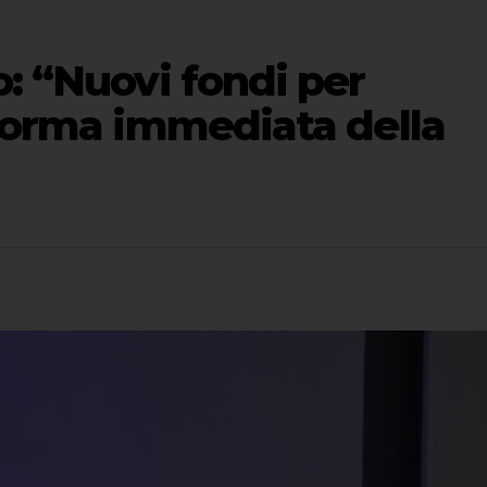
o: “Nuovi fondi per
iforma immediata della