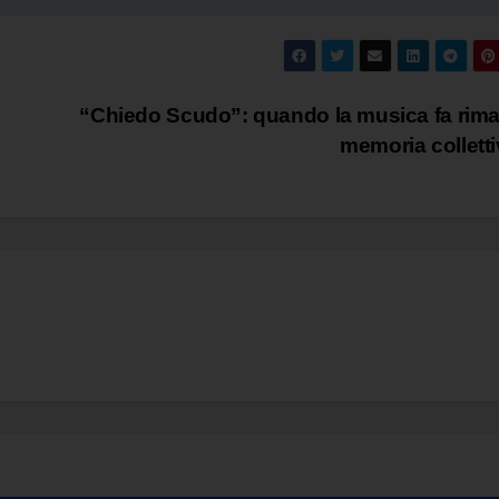
“Chiedo Scudo”: quando la musica fa rim
memoria collett