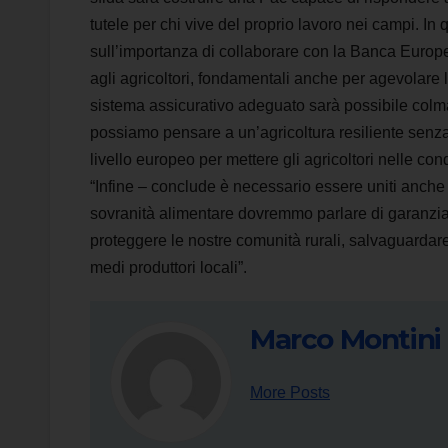
tutele per chi vive del proprio lavoro nei campi. 
sull’importanza di collaborare con la Banca Europea
agli agricoltori, fondamentali anche per agevolare
sistema assicurativo adeguato sarà possibile colmare
possiamo pensare a un’agricoltura resiliente senza 
livello europeo per mettere gli agricoltori nelle co
“Infine – conclude è necessario essere uniti anche 
sovranità alimentare dovremmo parlare di garanzia 
proteggere le nostre comunità rurali, salvaguardare 
medi produttori locali”.
Marco Montini
More Posts