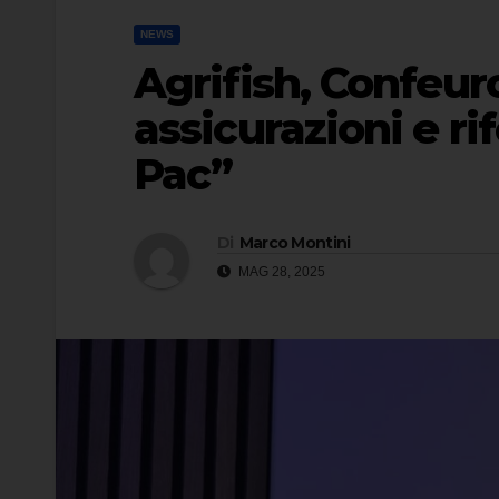
NEWS
Agrifish, Confeur
assicurazioni e r
Pac”
Di
Marco Montini
MAG 28, 2025