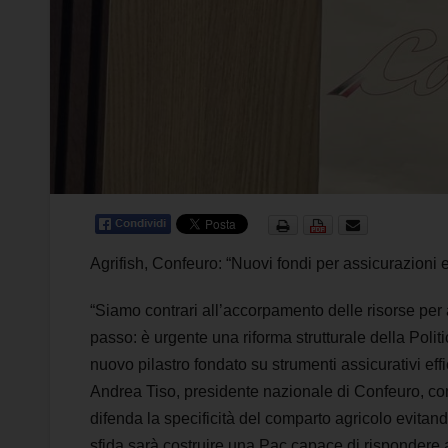
Agrifish, Confeuro: “Nuovi fondi per assicurazioni 
“Siamo contrari all’accorpamento delle risorse per
passo: è urgente una riforma strutturale della Pol
nuovo pilastro fondato su strumenti assicurativi eff
Andrea Tiso, presidente nazionale di Confeuro, comm
difenda la specificità del comparto agricolo evitando
sfida sarà costruire una Pac capace di rispondere 