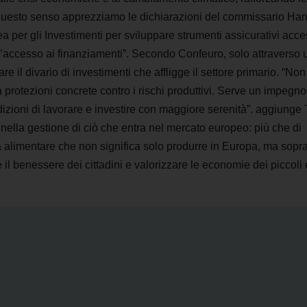
In questo senso apprezziamo le dichiarazioni del commissario Ha
 per gli Investimenti per sviluppare strumenti assicurativi acces
 l’accesso ai finanziamenti”. Secondo Confeuro, solo attraverso 
 il divario di investimenti che affligge il settore primario. “Non
protezioni concrete contro i rischi produttivi. Serve un impegno
ndizioni di lavorare e investire con maggiore serenità”. aggiunge 
nella gestione di ciò che entra nel mercato europeo: più che di
alimentare che non significa solo produrre in Europa, ma sopra
il benessere dei cittadini e valorizzare le economie dei piccoli 