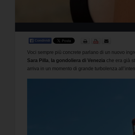
Voci sempre più concrete parlano di un nuovo ingre
Sara Pilla
,
la gondoliera di Venezia
che era già s
arriva in un momento di grande turbolenza all’inte