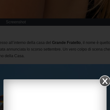
Screenshot
sso all’interno della casa del
Grande Fratello
, il nome è quello
tata annunciata lo scorso settembre. Un vero colpo di scena che
rno della Casa.