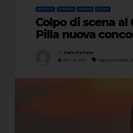
ATTUALITÀ
EVIDENZA
FASHION
GOSSIP
Colpo di scena al 
Pilla nuova conco
Di
Dario De Fenu
,
#grande fratello
#
NOV 24, 2024