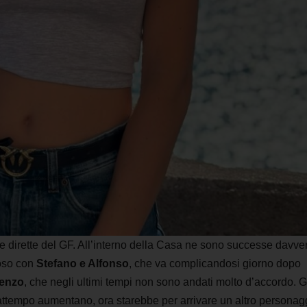
 e dirette del GF. All’interno della Casa ne sono successe davve
roso con
Stefano e Alfonso
, che va complicandosi giorno dopo
renzo
, che negli ultimi tempi non sono andati molto d’accordo. G
rattempo aumentano, ora starebbe per arrivare un altro personag