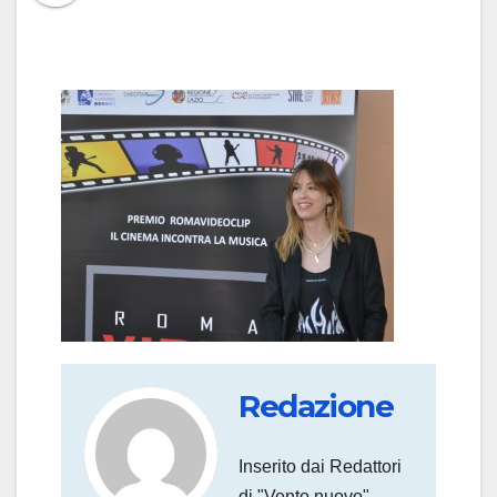
Redazione
Inserito dai Redattori
di "Vento nuovo".