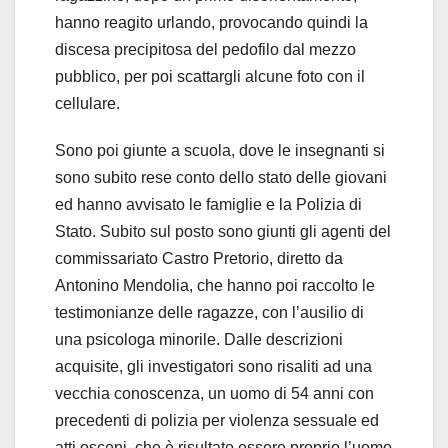
hanno reagito urlando, provocando quindi la
discesa precipitosa del pedofilo dal mezzo
pubblico, per poi scattargli alcune foto con il
cellulare.
Sono poi giunte a scuola, dove le insegnanti si
sono subito rese conto dello stato delle giovani
ed hanno avvisato le famiglie e la Polizia di
Stato. Subito sul posto sono giunti gli agenti del
commissariato Castro Pretorio, diretto da
Antonino Mendolia, che hanno poi raccolto le
testimonianze delle ragazze, con l’ausilio di
una psicologa minorile. Dalle descrizioni
acquisite, gli investigatori sono risaliti ad una
vecchia conoscenza, un uomo di 54 anni con
precedenti di polizia per violenza sessuale ed
atti osceni, che è risultato essere proprio l’uomo