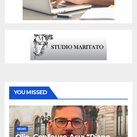
YOU MISSED
NEWS
Olio, Confeuro-Asu: “Piano