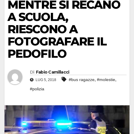
MENTRE SI RECANO
A SCUOLA,
RIESCONO A
FOTOGRAFARE IL
PEDOFILO
Di
Fabio Camillacci
,
,
#bus ragazze
#molestie
LUG 5, 2018
#polizia