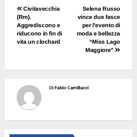
Navigazione
Civitavecchia
Selena Russo
(Rm).
vince due fasce
articoli
Aggrediscono e
per l’evento di
riducono in fin di
moda e bellezza
vita un clochard
“Miss Lago
Maggiore”
Di
Fabio Camillacci