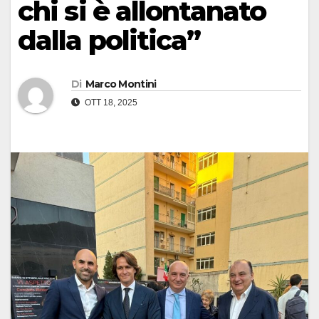
chi si è allontanato
dalla politica”
Di
Marco Montini
OTT 18, 2025