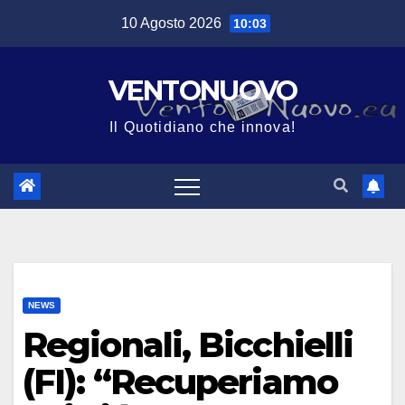
Salta
10 Agosto 2026
10:03
al
contenuto
VENTONUOVO
Il Quotidiano che innova!
NEWS
Regionali, Bicchielli
(FI): “Recuperiamo