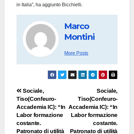
in Italia”, ha aggiunto Bicchielli.
Marco
Montini
More Posts
Navigazione
Sociale,
Sociale,
Tiso(Confeuro-
Tiso(Confeuro-
articoli
Accademia IC): “In
Accademia IC): “In
Labor formazione
Labor formazione
costante.
costante.
Patronato di utilità
Patronato di utilità