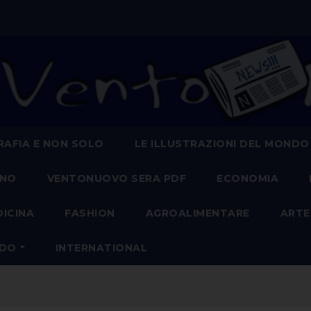
AFIA E NON SOLO
LE ILLUSTRAZIONI DEL MONDO
ANO
VENTONUOVO SERA PDF
ECONOMIA
DICINA
FASHION
AGROALIMENTARE
ARTE
NDO
INTERNATIONAL