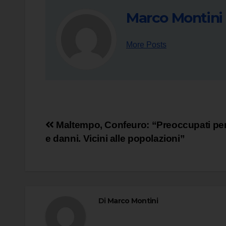
Marco Montini
More Posts
Navigazione
Maltempo, Confeuro: “Preoccupati per
e danni. Vicini alle popolazioni”
articoli
Di
Marco Montini