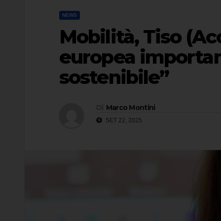
NEWS
Mobilità, Tiso (A
europea importan
sostenibile”
Di
Marco Montini
SET 22, 2025