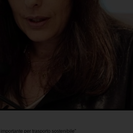
importante per trasporto sostenibile”