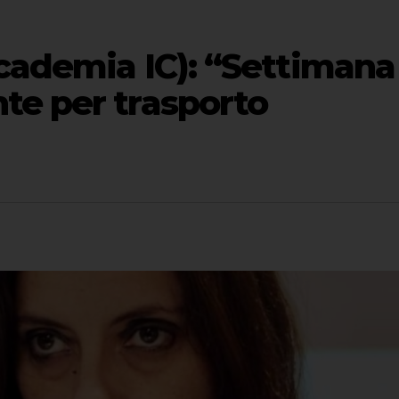
ccademia IC): “Settimana
te per trasporto